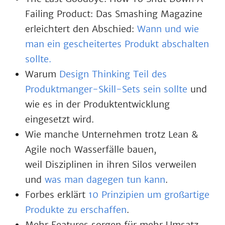
Failing Product: Das Smashing Magazine
erleichtert den Abschied:
Wann und wie
man ein gescheitertes Produkt abschalten
sollte.
Warum
Design Thinking Teil des
Produktmanger-Skill-Sets sein sollte
und
wie es in der Produktentwicklung
eingesetzt wird.
Wie manche Unternehmen trotz Lean &
Agile noch Wasserfälle bauen,
weil Disziplinen in ihren Silos verweilen
und
was man dagegen tun kann
.
Forbes erklärt
10 Prinzipien um großartige
Produkte zu erschaffen
.
Mehr Features sorgen für mehr Umsatz.