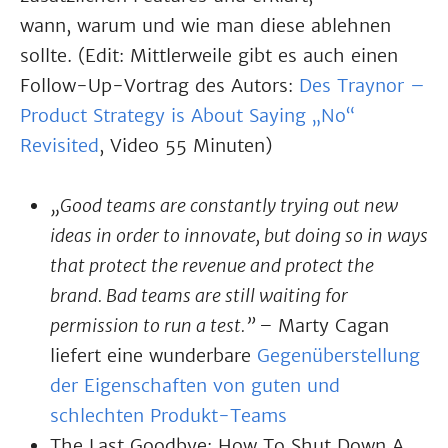
wann, warum und wie man diese ablehnen
sollte. (Edit: Mittlerweile gibt es auch einen
Follow-Up-Vortrag des Autors:
Des Traynor –
Product Strategy is About Saying „No“
Revisited
, Video 55 Minuten)
„Good teams are constantly trying out new
ideas in order to innovate, but doing so in ways
that protect the revenue and protect the
brand. Bad teams are still waiting for
permission to run a test.” –
Marty Cagan
liefert eine wunderbare
Gegenüberstellung
der Eigenschaften von guten und
schlechten Produkt-Teams
The Last Goodbye: How To Shut Down A