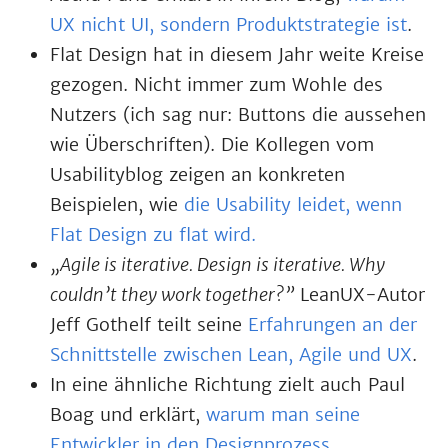
UX nicht UI, sondern Produktstrategie ist
.
Flat Design hat in diesem Jahr weite Kreise
gezogen. Nicht immer zum Wohle des
Nutzers (ich sag nur: Buttons die aussehen
wie Überschriften). Die Kollegen vom
Usabilityblog zeigen an konkreten
Beispielen, wie
die Usability leidet, wenn
Flat Design zu flat wird.
„Agile is iterative. Design is iterative. Why
couldn’t they work together?”
LeanUX-Autor
Jeff Gothelf teilt seine
Erfahrungen an der
Schnittstelle zwischen Lean, Agile und UX
.
In eine ähnliche Richtung zielt auch Paul
Boag und erklärt,
warum man seine
Entwickler in den Designprozess