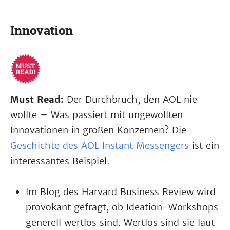
Innovation
Must Read:
Der Durchbruch, den AOL nie
wollte – Was passiert mit ungewollten
Innovationen in großen Konzernen? Die
Geschichte des AOL Instant Messengers
ist ein
interessantes Beispiel.
Im Blog des Harvard Business Review wird
provokant gefragt, ob Ideation-Workshops
generell wertlos sind. Wertlos sind sie laut