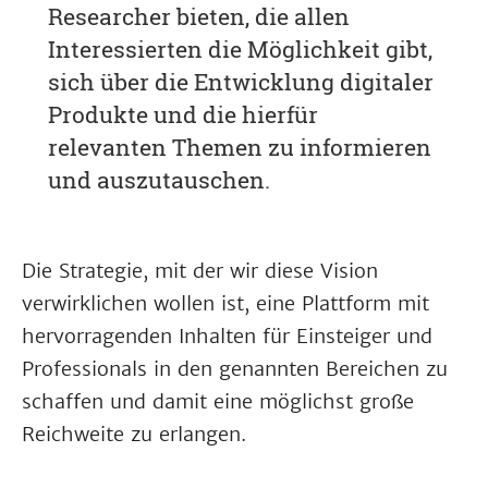
Researcher bieten, die allen
Interessierten die Möglichkeit gibt,
sich über die Entwicklung digitaler
Produkte und die hierfür
relevanten Themen zu informieren
und auszutauschen.
Die Strategie, mit der wir diese Vision
verwirklichen wollen ist, eine Plattform mit
hervorragenden Inhalten für Einsteiger und
Professionals in den genannten Bereichen zu
schaffen und damit eine möglichst große
Reichweite zu erlangen.