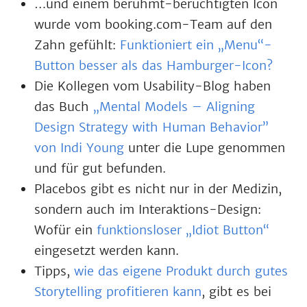
…und einem berühmt-berüchtigten Icon
wurde vom booking.com-Team auf den
Zahn gefühlt:
Funktioniert ein „Menu“-
Button besser als das Hamburger-Icon?
Die Kollegen vom Usability-Blog haben
das Buch
„Mental Models – Aligning
Design Strategy with Human Behavior”
von Indi Young
unter die Lupe genommen
und für gut befunden.
Placebos gibt es nicht nur in der Medizin,
sondern auch im Interaktions-Design:
Wofür ein
funktionsloser „Idiot Button“
eingesetzt werden kann.
Tipps,
wie das eigene Produkt durch gutes
Storytelling profitieren kann
, gibt es bei