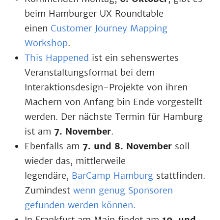
beim Hamburger UX Roundtable
einen
Customer Journey Mapping
Workshop
.
This Happened
ist ein sehenswertes
Veranstaltungsformat bei dem
Interaktionsdesign-Projekte von ihren
Machern von Anfang bin Ende vorgestellt
werden. Der nächste Termin für Hamburg
ist am
7. November
.
Ebenfalls am
7. und 8. November
soll
wieder das, mittlerweile
legendäre,
BarCamp Hamburg
stattfinden.
Zumindest
wenn genug Sponsoren
gefunden werden können.
In Frankfurt am Main findet am
10. und