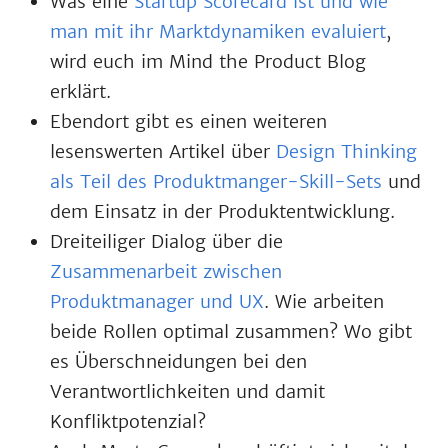
Was eine
Startup Scorecard ist und wie
man mit ihr Marktdynamiken evaluiert
,
wird euch im Mind the Product Blog
erklärt.
Ebendort gibt es einen weiteren
lesenswerten Artikel über
Design Thinking
als Teil des Produktmanger-Skill-Sets
und
dem Einsatz in der Produktentwicklung.
Dreiteiliger Dialog über die
Zusammenarbeit zwischen
Produktmanager und UX
. Wie arbeiten
beide Rollen optimal zusammen? Wo gibt
es Überschneidungen bei den
Verantwortlichkeiten und damit
Konfliktpotenzial?