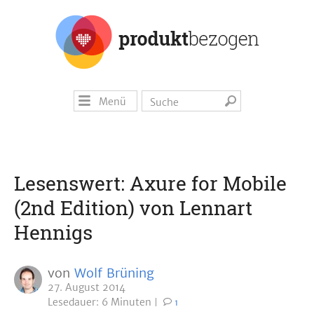
Menü
Lesenswert: Axure for Mobile
(2nd Edition) von Lennart
Hennigs
von
Wolf Brüning
27. August 2014
Lesedauer: 6 Minuten
1