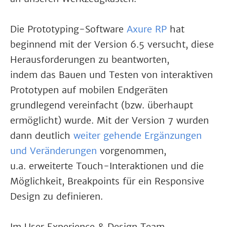
Die Prototyping-Software
Axure RP
hat
beginnend mit der Version 6.5 versucht, diese
Herausforderungen zu beantworten,
indem das Bauen und Testen von interaktiven
Prototypen auf mobilen Endgeräten
grundlegend vereinfacht (bzw. überhaupt
ermöglicht) wurde. Mit der Version 7 wurden
dann deutlich
weiter gehende Ergänzungen
und Veränderungen
vorgenommen,
u.a. erweiterte Touch-Interaktionen und die
Möglichkeit, Breakpoints für ein Responsive
Design zu definieren.
Im User Experience & Design Team