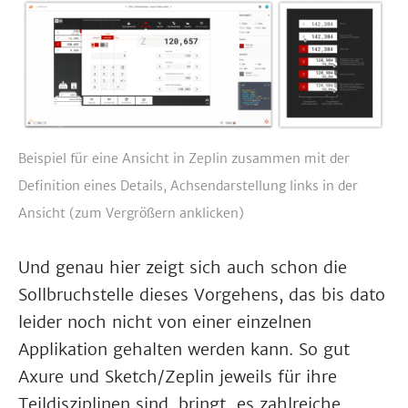
Beispiel für eine Ansicht in Zeplin zusammen mit der
Definition eines Details, Achsendarstellung links in der
Ansicht (zum Vergrößern anklicken)
Und genau hier zeigt sich auch schon die
Sollbruchstelle dieses Vorgehens, das bis dato
leider noch nicht von einer einzelnen
Applikation gehalten werden kann. So gut
Axure und Sketch/Zeplin jeweils für ihre
Teildisziplinen sind, bringt es zahlreiche