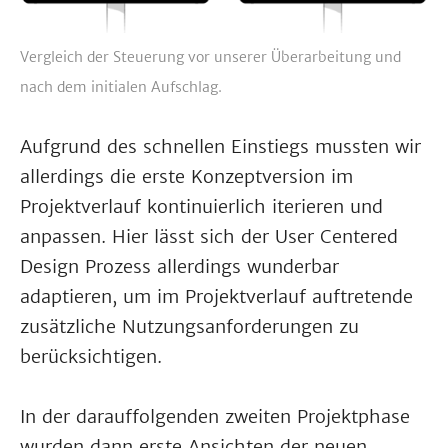
Vergleich der Steuerung vor unserer Überarbeitung und
nach dem initialen Aufschlag.
Aufgrund des schnellen Einstiegs mussten wir
allerdings die erste Konzeptversion im
Projektverlauf kontinuierlich iterieren und
anpassen. Hier lässt sich der User Centered
Design Prozess allerdings wunderbar
adaptieren, um im Projektverlauf auftretende
zusätzliche Nutzungsanforderungen zu
berücksichtigen.
In der darauffolgenden zweiten Projektphase
wurden dann erste Ansichten der neuen