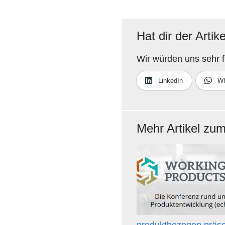
Hat dir der Artik
Wir würden uns sehr f
LinkedIn
Wh
Mehr Artikel z