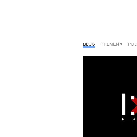
BLOG
THEMEN
POD