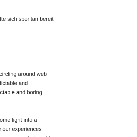
te sich spontan bereit
ircling around web
dictable and
ctable and boring
ome light into a
e our experiences