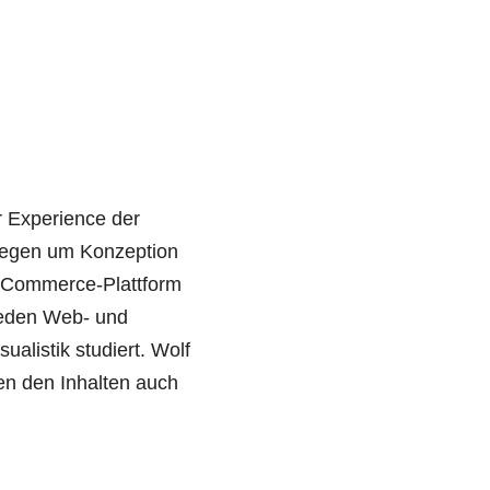
r Experience der
legen um Konzeption
n eCommerce-Plattform
ieden Web- und
alistik studiert. Wolf
en den Inhalten auch