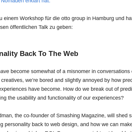
 Nomaden erklärt hat.
 zu einem Workshop für die otto group in Hamburg und hat
osen öffentlichen Talk zu geben:
nality Back To The Web
have become somewhat of a misnomer in conversations c
 creatives, we’re bored and slightly annoyed by how pre
experiences have become. How do we break out of predi
ng the usability and functionality of our experiences?
riedman, the co-founder of Smashing Magazine, will shed s
ing personality back to web design, and how we can mak