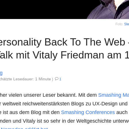
Foto:
Ste
ersonality Back To The Web
lk mit Vitaly Friedman am 1
ng
chätzte
Lesedauer: 1 Minute
1
icher vielen unserer Leser bekannt. Mit dem
Smashing Ma
r weltweit reichweitenstärksten Blogs zu UX-Design und
le ist aus dem Blog mit den
Smashing Conferences
auch 
nden und Vitaly ist so sehr in der Weltgeschichte unter