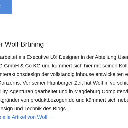
R
r Wolf Brüning
arbeitet als Executive UX Designer in der Abteilung Use
 GmbH & Co KG und kümmert sich hier mit seinen Kol
Interaktionsdesign der vollständig inhouse entwickelte
Konzerns. Vor seiner Hamburger Zeit hat Wolf in versch
lity-Agenturen gearbeitet und in Magdeburg Computervisu
Mitgründer von produktbezogen.de und kümmert sich neb
esign und Technik des Blogs.
 alle Artikel von Wolf→