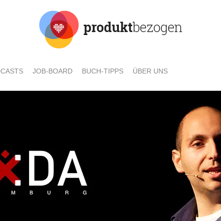
CASTS
JOB-BOARD
BUCH-TIPPS
ÜBER UNS