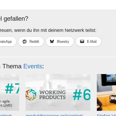
el gefallen?
reuen, wenn du ihn mit deinem Netzwerk teilst:
atsApp
Reddit
Bluesky
E-Mail
um Thema
Events
: