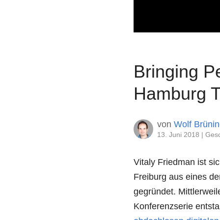
Bringing P
Hamburg Ta
von
Wolf Brüni
13. Juni 2018
Ges
Vitaly Friedman ist s
Freiburg aus eines de
gegründet. Mittlerwei
Konferenzserie entsta