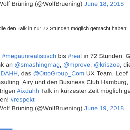
olf Brüning (@WolfBruening)
June 18, 2018
die den Talk in nur 72 Stunden möglich gemacht haben:
n
#megaunrealistisch
bis
#real
in 72 Stunden. 
nk an
@smashingmag
,
@mprove
,
@kriszoe
, di
xDAHH
, das
@OttoGroup_Com
UX-Team, Leef
sulting, Airy und den Business Club Hamburg,
trigen
#ixdahh
Talk in kürzester Zeit möglich 
en!
#respekt
olf Brüning (@WolfBruening)
June 19, 2018