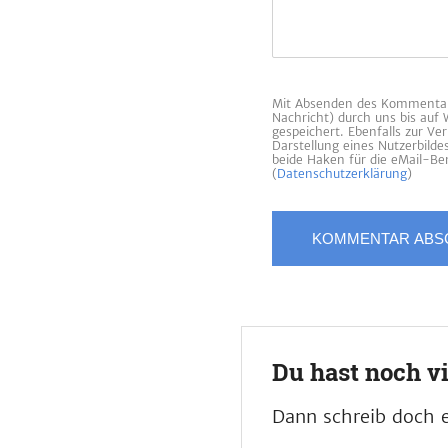
Mit Absenden des Kommentars
Nachricht) durch uns bis auf
gespeichert. Ebenfalls zur V
Darstellung eines Nutzerbild
beide Haken für die eMail-Ben
(
Datenschutzerklärung
)
Du hast noch v
Dann schreib doch e