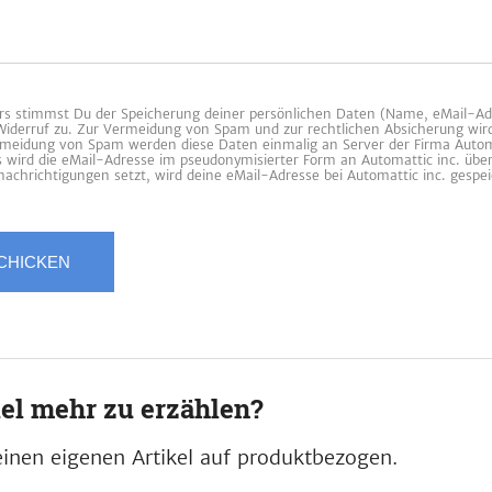
 stimmst Du der Speicherung deiner persönlichen Daten (Name, eMail-Ad
 Widerruf zu. Zur Vermeidung von Spam und zur rechtlichen Absicherung wir
ermeidung von Spam werden diese Daten einmalig an Server der Firma Automa
es wird die eMail-Adresse im pseudonymisierter Form an Automattic inc. übe
achrichtigungen setzt, wird deine eMail-Adresse bei Automattic inc. gespei
iel mehr zu erzählen?
inen eigenen Artikel auf produktbezogen.