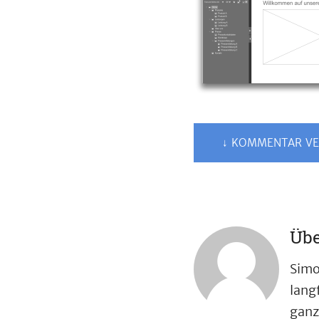
↓ KOMMENTAR VE
Übe
Simo
lang
ganz