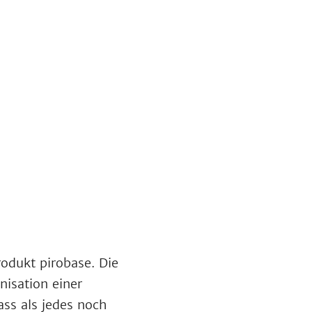
odukt pirobase. Die
nisation einer
ss als jedes noch