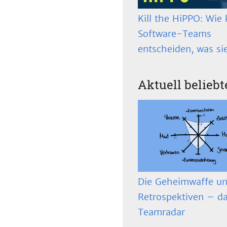
Kill the HiPPO: Wie 
Software-Teams
entscheiden, was si
Aktuell beliebt
Die Geheimwaffe un
Retrospektiven – d
Teamradar