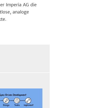
der Imperia AG die
tlose, analoge
te.