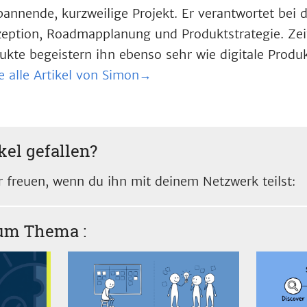
pannende, kurzweilige Projekt. Er verantwortet bei 
eption, Roadmapplanung und Produktstrategie. Zei
ukte begeistern ihn ebenso sehr wie digitale Produk
e alle Artikel von Simon→
kel gefallen?
 freuen, wenn du ihn mit deinem Netzwerk teilst:
zum Thema
: