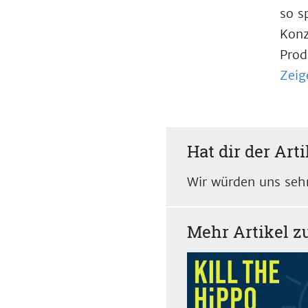
so s
Konz
Prod
Zeig
Hat dir der Arti
Wir würden uns sehr
Mehr Artikel 