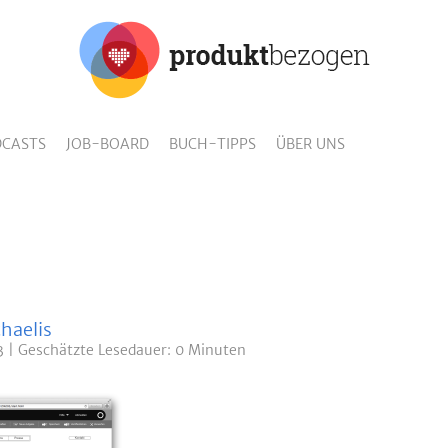
CASTS
JOB-BOARD
BUCH-TIPPS
ÜBER UNS
haelis
3
Geschätzte
Lesedauer: 0 Minuten