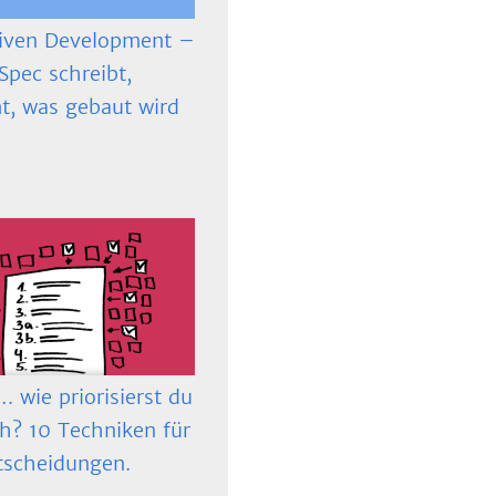
iven Development –
Spec schreibt,
t, was gebaut wird
 wie priorisierst du
ch? 10 Techniken für
tscheidungen.