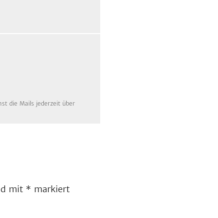
t die Mails jederzeit über
ind mit
*
markiert