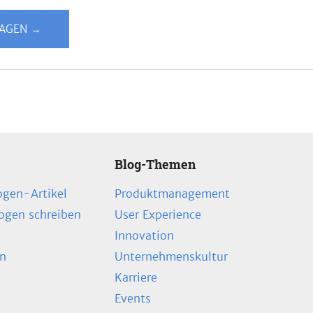
LAGEN →
Blog-Themen
ogen-Artikel
Produktmanagement
zogen schreiben
User Experience
Innovation
en
Unternehmenskultur
Karriere
Events