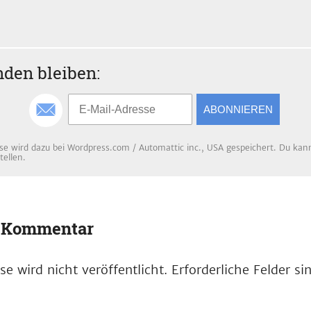
den bleiben:
ABONNIEREN
se wird dazu bei Wordpress.com / Automattic inc., USA gespeichert. Du kanns
tellen.
n Kommentar
e wird nicht veröffentlicht.
Erforderliche Felder s