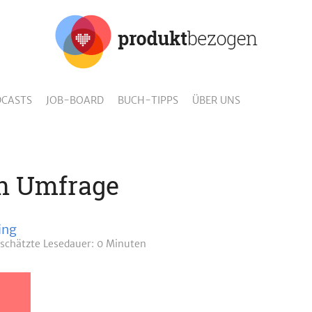
CASTS
JOB-BOARD
BUCH-TIPPS
ÜBER UNS
on Umfrage
ing
schätzte
Lesedauer: 0 Minuten