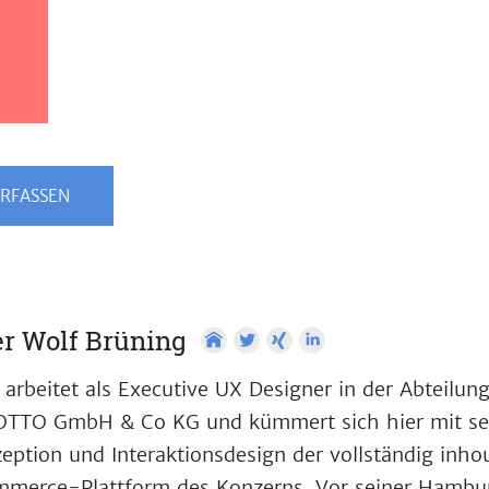
RFASSEN
r Wolf Brüning
 arbeitet als Executive UX Designer in der Abteilun
OTTO GmbH & Co KG und kümmert sich hier mit se
eption und Interaktionsdesign der vollständig inho
merce-Plattform des Konzerns. Vor seiner Hamburg