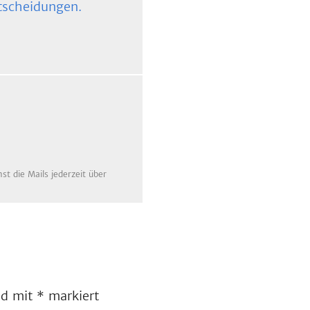
tscheidungen.
t die Mails jederzeit über
ind mit
*
markiert