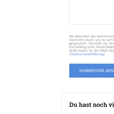
Mit Absenden des Kommentars
Nachricht) durch uns bis auf
gespeichert. Ebenfalls zur V
Darstellung eines Nutzerbild
beide Haken für die eMail-Ben
(
Datenschutzerklärung
)
Du hast noch v