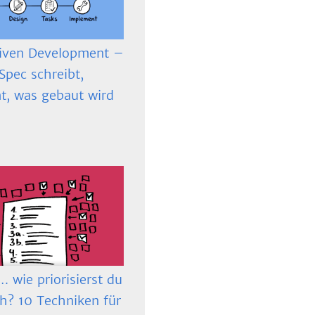
iven Development –
Spec schreibt,
t, was gebaut wird
 wie priorisierst du
ch? 10 Techniken für