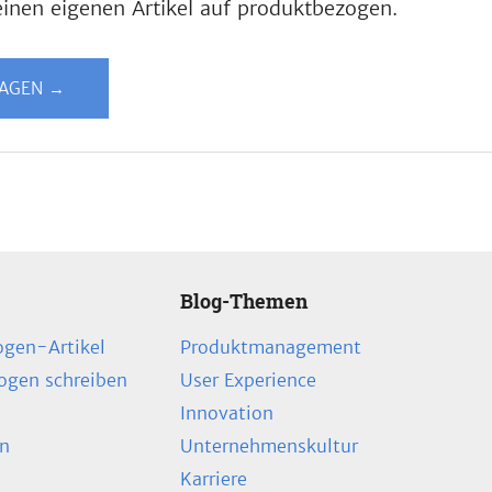
inen eigenen Artikel auf produktbezogen.
LAGEN →
Blog-Themen
ogen-Artikel
Produktmanagement
zogen schreiben
User Experience
Innovation
en
Unternehmenskultur
Karriere