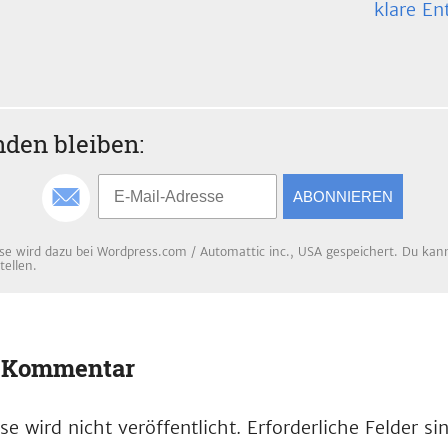
klare En
den bleiben:
ABONNIEREN
se wird dazu bei Wordpress.com / Automattic inc., USA gespeichert. Du kanns
tellen.
n Kommentar
e wird nicht veröffentlicht.
Erforderliche Felder s