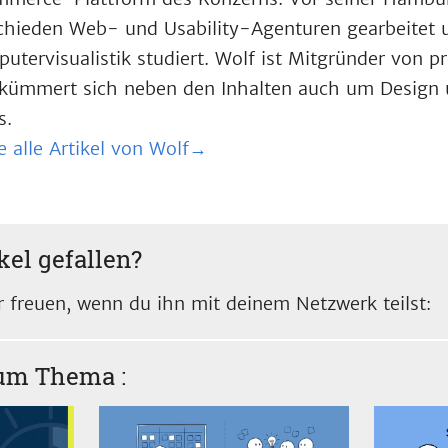
chieden Web- und Usability-Agenturen gearbeitet
utervisualistik studiert. Wolf ist Mitgründer von 
kümmert sich neben den Inhalten auch um Design 
s.
e alle Artikel von Wolf→
kel gefallen?
 freuen, wenn du ihn mit deinem Netzwerk teilst:
zum Thema
: