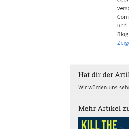
vers
Comp
und 
Blog
Zeig
Hat dir der Arti
Wir würden uns sehr
Mehr Artikel 