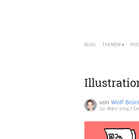
BLOG
THEMEN
POD
Illustrati
von
Wolf Brün
30. März 2014
Ge