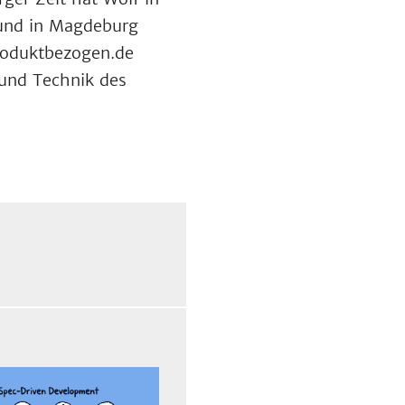
 und in Magdeburg
produktbezogen.de
und Technik des