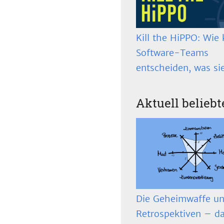
Kill the HiPPO: Wie 
Software-Teams
entscheiden, was si
Aktuell beliebt
Die Geheimwaffe un
Retrospektiven – d