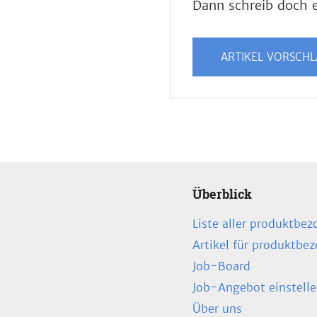
Dann schreib doch e
ARTIKEL VORSCH
Überblick
Liste aller produktbez
Artikel für produktbe
Job-Board
Job-Angebot einstell
Über uns