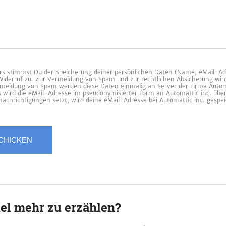
 stimmst Du der Speicherung deiner persönlichen Daten (Name, eMail-Ad
 Widerruf zu. Zur Vermeidung von Spam und zur rechtlichen Absicherung wir
ermeidung von Spam werden diese Daten einmalig an Server der Firma Automa
es wird die eMail-Adresse im pseudonymisierter Form an Automattic inc. übe
achrichtigungen setzt, wird deine eMail-Adresse bei Automattic inc. gespei
iel mehr zu erzählen?