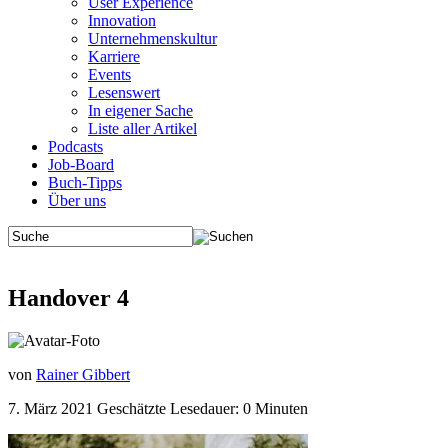
User Experience
Innovation
Unternehmenskultur
Karriere
Events
Lesenswert
In eigener Sache
Liste aller Artikel
Podcasts
Job-Board
Buch-Tipps
Über uns
Handover 4
von
Rainer Gibbert
7. März 2021
Geschätzte
Lesedauer: 0 Minuten