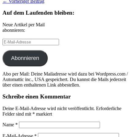
← Vorheriger Beitrag
Auf dem Laufenden bleiben:
Neue Artikel per Mail
abonnieren:
E-
Mail-
Adresse
Abonnieren
Abo per Mail: Deine Mailadresse wird dazu bei Wordpress.com /
Automattic inc., USA gespeichert. Du kannst die Mails jederzeit
über einen enthaltenen Link abbestellen.
Schreibe einen Kommentar
Deine E-Mail-Adresse wird nicht veröffentlicht.
Erforderliche
Felder sind mit
*
markiert
Name
*
E-Mail-Adresse
*