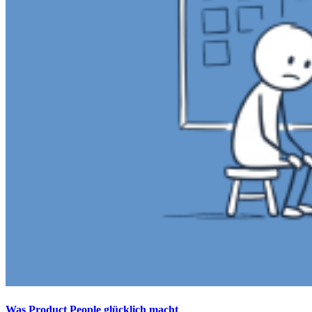
Was Product People glücklich macht