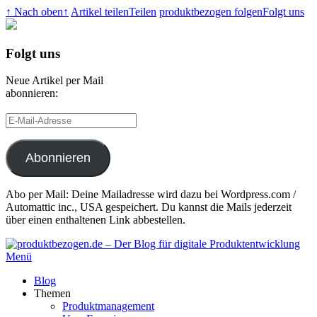
↑ Nach oben
↑
Artikel teilen
Teilen
produktbezogen folgen
Folgt uns
Folgt uns
Neue Artikel per Mail
abonnieren:
E-
Mail-
Adresse
Abonnieren
Abo per Mail: Deine Mailadresse wird dazu bei Wordpress.com /
Automattic inc., USA gespeichert. Du kannst die Mails jederzeit
über einen enthaltenen Link abbestellen.
Menü
Blog
Themen
Produktmanagement