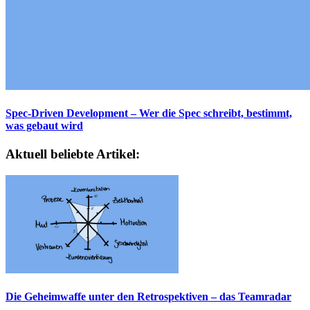
Spec-Driven Development – Wer die Spec schreibt, bestimmt,
was gebaut wird
Aktuell beliebte Artikel:
Die Geheimwaffe unter den Retrospektiven – das Teamradar