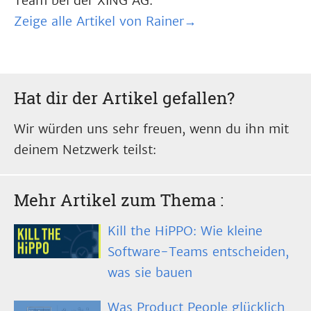
Team bei der XING AG.
Zeige alle Artikel von Rainer→
Hat dir der Artikel gefallen?
Wir würden uns sehr freuen, wenn du ihn mit
deinem Netzwerk teilst:
Mehr Artikel zum Thema
:
Kill the HiPPO: Wie kleine
Software-Teams entscheiden,
was sie bauen
Was Product People glücklich