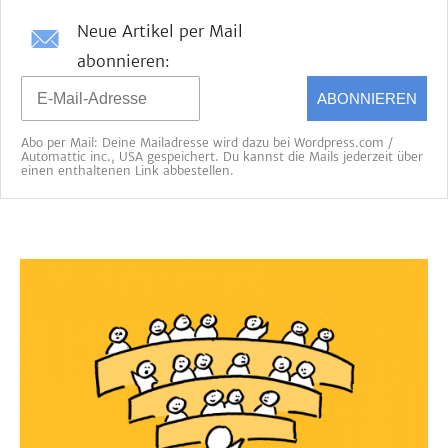
Neue Artikel per Mail
abonnieren:
ABONNIEREN
Abo per Mail: Deine Mailadresse wird dazu bei Wordpress.com /
Automattic inc., USA gespeichert. Du kannst die Mails jederzeit über
einen enthaltenen Link abbestellen.