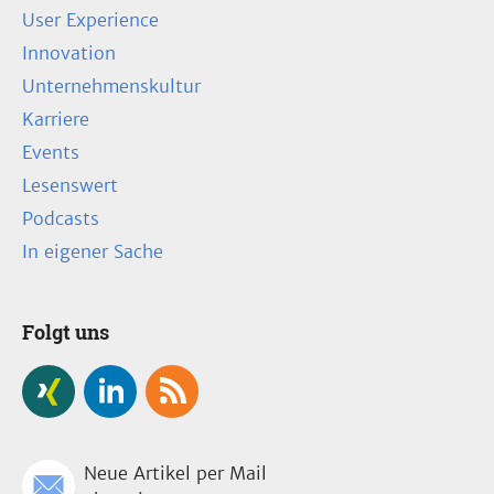
User Experience
Innovation
Unternehmenskultur
Karriere
Events
Lesenswert
Podcasts
In eigener Sache
Folgt uns
Neue Artikel per Mail