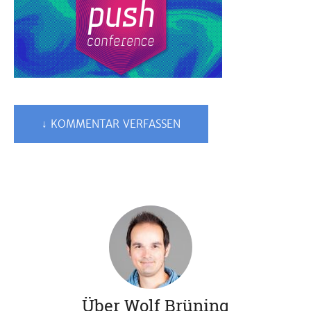
↓ KOMMENTAR VERFASSEN
Über Wolf Brüning