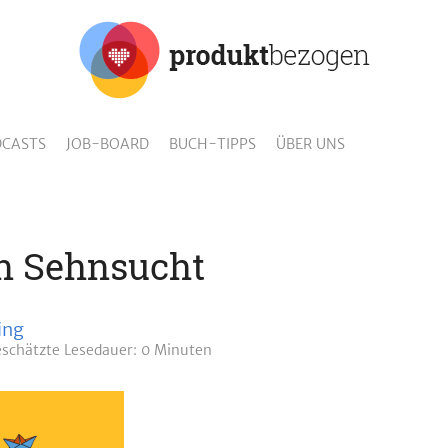
CASTS
JOB-BOARD
BUCH-TIPPS
ÜBER UNS
on Sehnsucht
ing
schätzte
Lesedauer: 0 Minuten