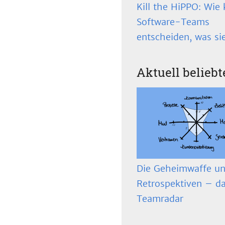
Kill the HiPPO: Wie 
Software-Teams
entscheiden, was si
Aktuell beliebt
Die Geheimwaffe un
Retrospektiven – d
Teamradar