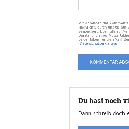
Mit Absenden des Kommentars
Nachricht) durch uns bis auf
gespeichert. Ebenfalls zur V
Darstellung eines Nutzerbild
beide Haken für die eMail-Ben
(
Datenschutzerklärung
)
Du hast noch v
Dann schreib doch e