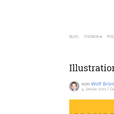
BLOG
THEMEN
POD
Illustrati
von
Wolf Brün
4. Januar 2015
Ge