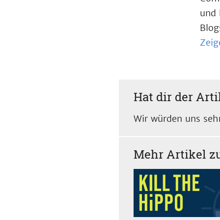
und 
Blog
Zeig
Hat dir der Arti
Wir würden uns sehr
Mehr Artikel 