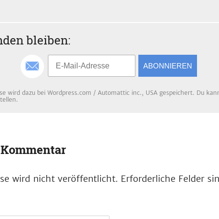
den bleiben:
ABONNIEREN
se wird dazu bei Wordpress.com / Automattic inc., USA gespeichert. Du kanns
tellen.
n Kommentar
e wird nicht veröffentlicht.
Erforderliche Felder s