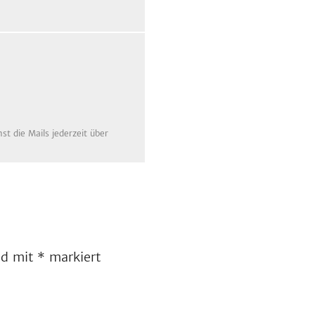
t die Mails jederzeit über
ind mit
*
markiert