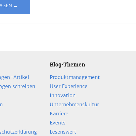
LAGEN →
Blog-Themen
ogen-Artikel
Produktmanagement
zogen schreiben
User Experience
Innovation
en
Unternehmenskultur
Karriere
Events
chutzerklärung
Lesenswert