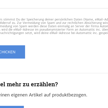
 stimmst Du der Speicherung deiner persönlichen Daten (Name, eMail-Ad
 Widerruf zu. Zur Vermeidung von Spam und zur rechtlichen Absicherung wir
ermeidung von Spam werden diese Daten einmalig an Server der Firma Automa
es wird die eMail-Adresse im pseudonymisierter Form an Automattic inc. übe
achrichtigungen setzt, wird deine eMail-Adresse bei Automattic inc. gespei
iel mehr zu erzählen?
inen eigenen Artikel auf produktbezogen.