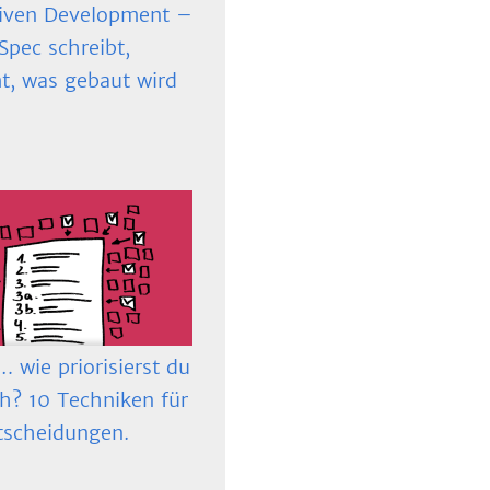
iven Development –
Spec schreibt,
t, was gebaut wird
 wie priorisierst du
ch? 10 Techniken für
tscheidungen.