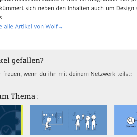
kümmert sich neben den Inhalten auch um Design 
s.
e alle Artikel von Wolf→
kel gefallen?
 freuen, wenn du ihn mit deinem Netzwerk teilst:
zum Thema
: