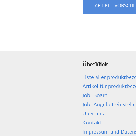
ARTIKEL VORSCH
Überblick
Liste aller produktbez
Artikel für produktbe
Job-Board
Job-Angebot einstell
Über uns
Kontakt
Impressum und Datens