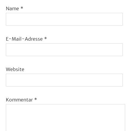
Name
*
E-Mail-Adresse
*
Website
Kommentar
*