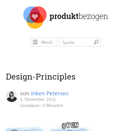
Menü
Design-Principles
von
Inken Petersen
3. Dezember 2013
Lesedauer: 0 Minuten