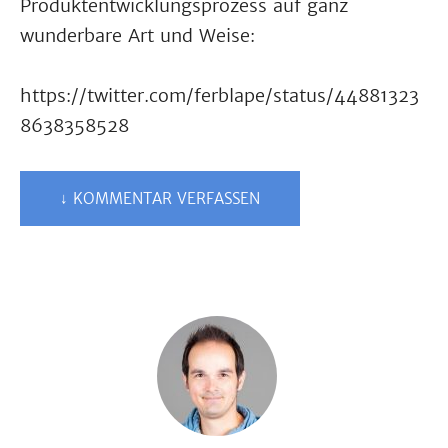
Produktentwicklungsprozess auf ganz
wunderbare Art und Weise:
https://twitter.com/ferblape/status/44881323
8638358528
↓ KOMMENTAR VERFASSEN