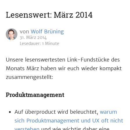
Lesenswert: März 2014
von
Wolf Brüning
31. März 2014
Lesedauer: 1 Minute
Unsere lesenswertesten Link-Fundstücke des
Monats März haben wir euch wieder kompakt
zusammengestellt:
Produktmanagement
Auf überproduct wird beleuchtet,
warum
sich Produktmanagement und UX oft nicht
verstehen
und wie wichtig daher eine