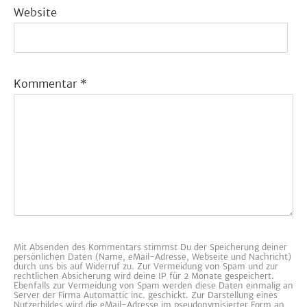
Website
Kommentar
*
Mit Absenden des Kommentars stimmst Du der Speicherung deiner
persönlichen Daten (Name, eMail-Adresse, Webseite und Nachricht)
durch uns bis auf Widerruf zu. Zur Vermeidung von Spam und zur
rechtlichen Absicherung wird deine IP für 2 Monate gespeichert.
Ebenfalls zur Vermeidung von Spam werden diese Daten einmalig an
Server der Firma Automattic inc. geschickt. Zur Darstellung eines
Nutzerbildes wird die eMail-Adresse im pseudonymisierter Form an