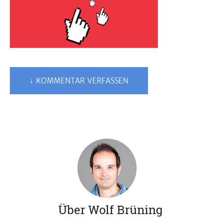
↓ KOMMENTAR VERFASSEN
Über Wolf Brüning