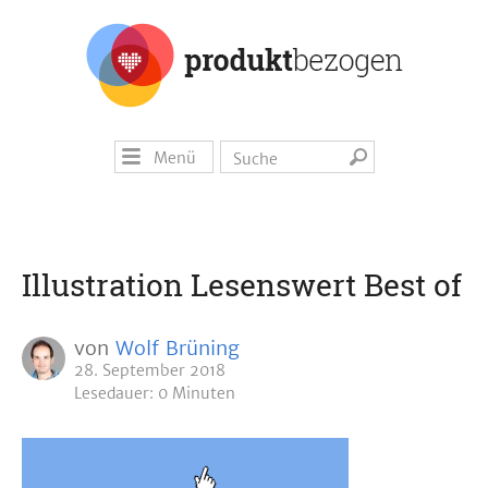
Menü
Illustration Lesenswert Best of
von
Wolf Brüning
28. September 2018
Lesedauer: 0 Minuten