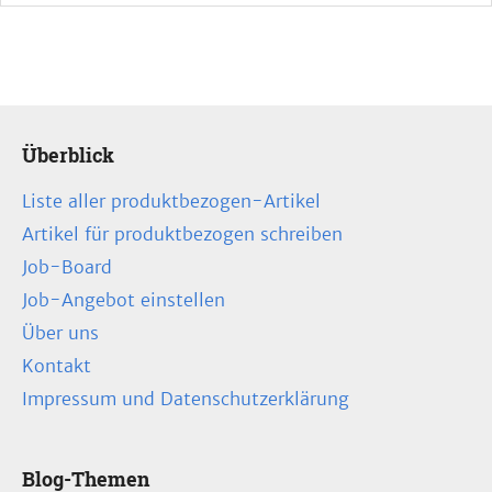
Überblick
Liste aller produktbezogen-Artikel
Artikel für produktbezogen schreiben
Job-Board
Job-Angebot einstellen
Über uns
Kontakt
Impressum und Datenschutzerklärung
Blog-Themen