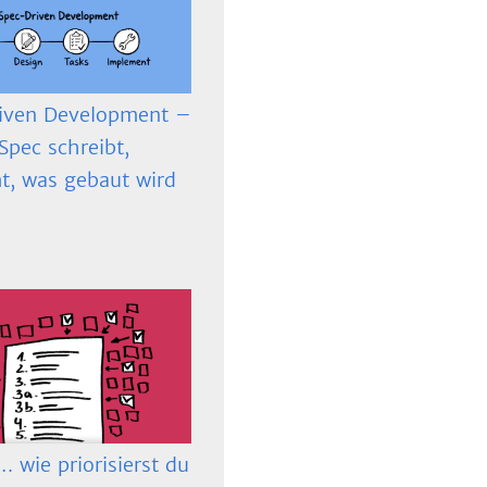
iven Development –
Spec schreibt,
t, was gebaut wird
 wie priorisierst du