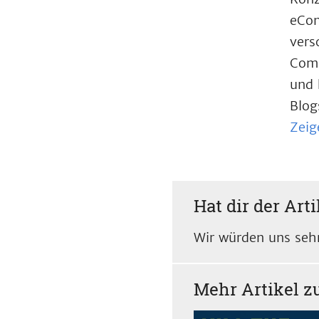
eCom
vers
Comp
und 
Blog
Zeig
Hat dir der Arti
Wir würden uns sehr
Mehr Artikel 