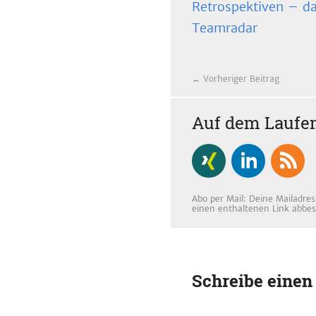
Retrospektiven – d
Teamradar
← Vorheriger Beitrag
Auf dem Laufen
Abo per Mail: Deine Mailadres
einen enthaltenen Link abbes
Schreibe eine