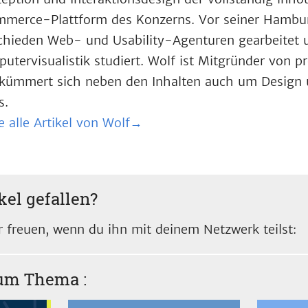
merce-Plattform des Konzerns. Vor seiner Hamburg
chieden Web- und Usability-Agenturen gearbeitet
utervisualistik studiert. Wolf ist Mitgründer von 
kümmert sich neben den Inhalten auch um Design 
s.
e alle Artikel von Wolf→
kel gefallen?
 freuen, wenn du ihn mit deinem Netzwerk teilst:
zum Thema
: