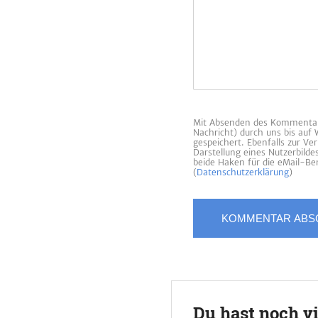
Mit Absenden des Kommentars
Nachricht) durch uns bis auf
gespeichert. Ebenfalls zur V
Darstellung eines Nutzerbild
beide Haken für die eMail-Ben
(
Datenschutzerklärung
)
Du hast noch v