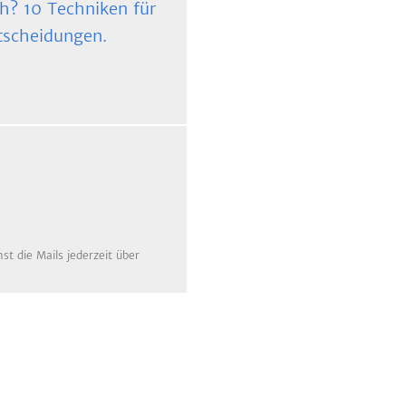
ch? 10 Techniken für
tscheidungen.
t die Mails jederzeit über