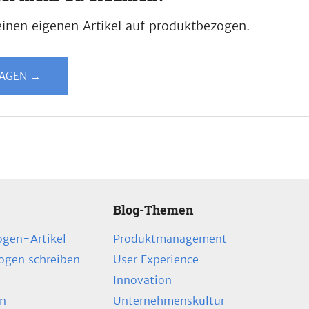
inen eigenen Artikel auf produktbezogen.
LAGEN →
Blog-Themen
ogen-Artikel
Produktmanagement
zogen schreiben
User Experience
Innovation
en
Unternehmenskultur