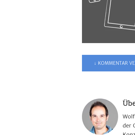
↓ KOMMENTAR VE
Übe
Wolf
der 
Konz