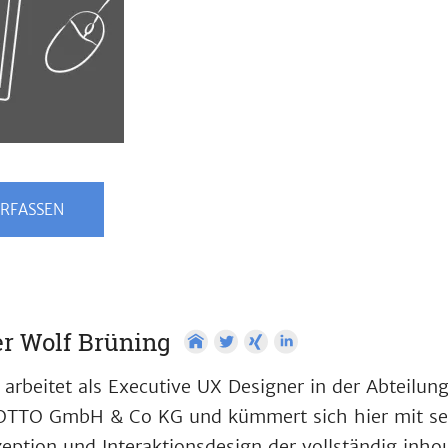
RFASSEN
r Wolf Brüning
 arbeitet als Executive UX Designer in der Abteilun
OTTO GmbH & Co KG und kümmert sich hier mit se
eption und Interaktionsdesign der vollständig inho