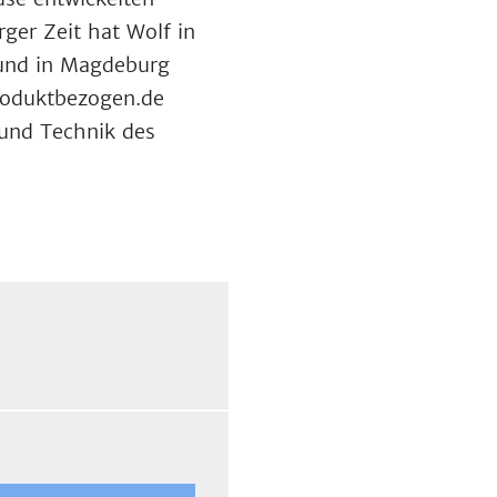
er Zeit hat Wolf in
 und in Magdeburg
produktbezogen.de
und Technik des