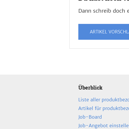
Dann schreib doch e
ARTIKEL VORSCH
Überblick
Liste aller produktbez
Artikel für produktbe
Job-Board
Job-Angebot einstell