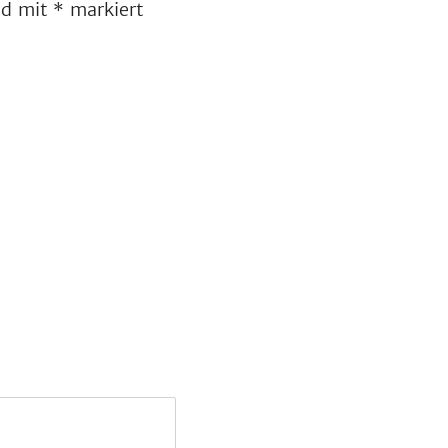
ind mit
*
markiert