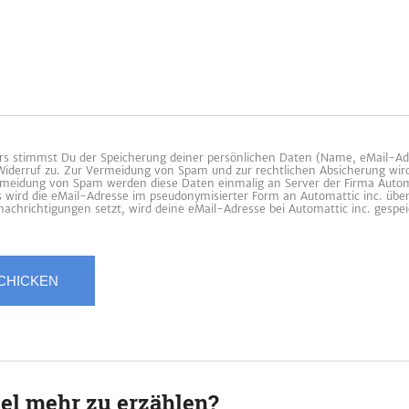
 stimmst Du der Speicherung deiner persönlichen Daten (Name, eMail-Ad
 Widerruf zu. Zur Vermeidung von Spam und zur rechtlichen Absicherung wir
ermeidung von Spam werden diese Daten einmalig an Server der Firma Automa
es wird die eMail-Adresse im pseudonymisierter Form an Automattic inc. übe
achrichtigungen setzt, wird deine eMail-Adresse bei Automattic inc. gespei
iel mehr zu erzählen?