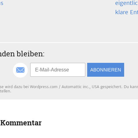
as
eigentli
klare En
den bleiben:
ABONNIEREN
se wird dazu bei Wordpress.com / Automattic inc., USA gespeichert. Du kanns
tellen.
n Kommentar