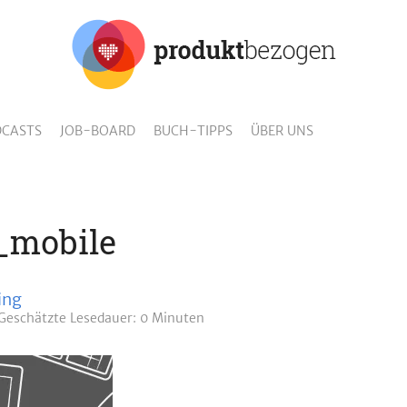
CASTS
JOB-BOARD
BUCH-TIPPS
ÜBER UNS
_mobile
ing
Geschätzte
Lesedauer: 0 Minuten