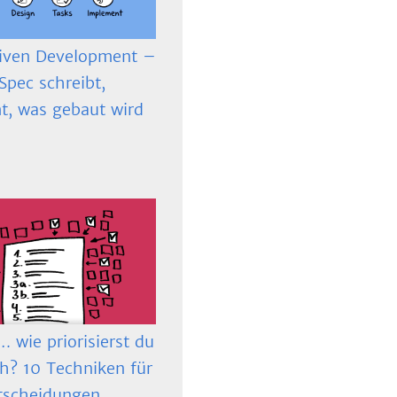
iven Development –
Spec schreibt,
t, was gebaut wird
 wie priorisierst du
ch? 10 Techniken für
tscheidungen.