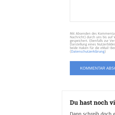
Mit Absenden des Kommentars
Nachricht) durch uns bis auf
gespeichert. Ebenfalls zur V
Darstellung eines Nutzerbild
beide Haken für die eMail-Ben
(
Datenschutzerklärung
)
Du hast noch v
Dann schreib doch e