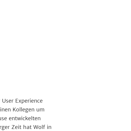
g User Experience
inen Kollegen um
use entwickelten
er Zeit hat Wolf in