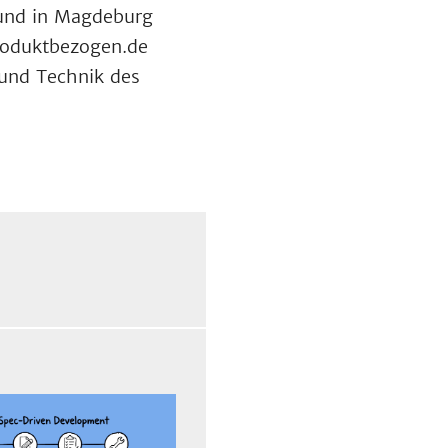
 und in Magdeburg
produktbezogen.de
und Technik des