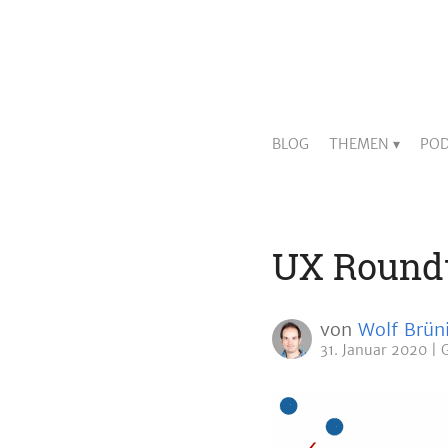
BLOG
THEMEN
POD
UX Round
von
Wolf Brün
31. Januar 2020