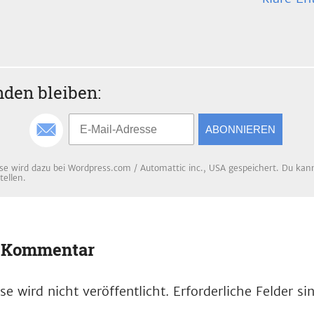
den bleiben:
ABONNIEREN
se wird dazu bei Wordpress.com / Automattic inc., USA gespeichert. Du kanns
tellen.
n Kommentar
e wird nicht veröffentlicht.
Erforderliche Felder s