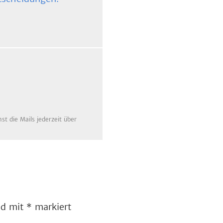
t die Mails jederzeit über
ind mit
*
markiert