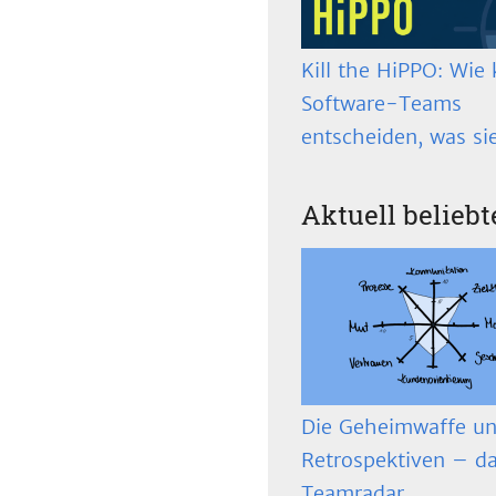
Kill the HiPPO: Wie 
Software-Teams
entscheiden, was si
Aktuell beliebt
Die Geheimwaffe un
Retrospektiven – d
Teamradar