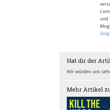
vers
Comp
und 
Blog
Zeig
Hat dir der Arti
Wir würden uns sehr
Mehr Artikel 