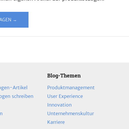
LAGEN →
Blog-Themen
ogen-Artikel
Produktmanagement
zogen schreiben
User Experience
Innovation
en
Unternehmenskultur
Karriere