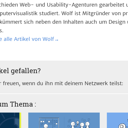
chieden Web- und Usability-Agenturen gearbeitet
utervisualistik studiert. Wolf ist Mitgründer von 
kümmert sich neben den Inhalten auch um Design 
s.
e alle Artikel von Wolf→
kel gefallen?
 freuen, wenn du ihn mit deinem Netzwerk teilst:
zum Thema
: