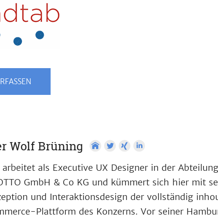
RFASSEN
r Wolf Brüning
 arbeitet als Executive UX Designer in der Abteilun
OTTO GmbH & Co KG und kümmert sich hier mit se
eption und Interaktionsdesign der vollständig inho
merce-Plattform des Konzerns. Vor seiner Hamburg