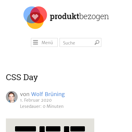
Menü
CSS Day
von
Wolf Brüning
1. Februar 2020
Lesedauer: 0 Minuten