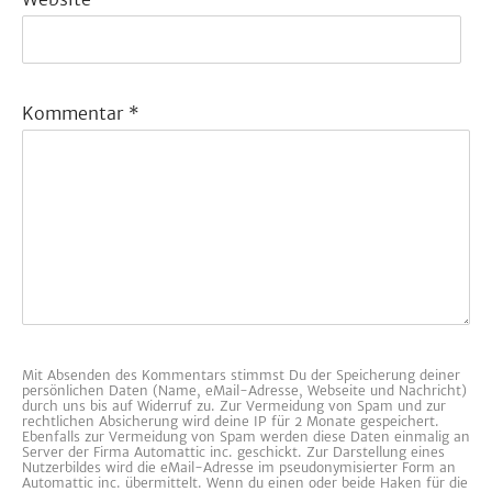
Kommentar
*
Mit Absenden des Kommentars stimmst Du der Speicherung deiner
persönlichen Daten (Name, eMail-Adresse, Webseite und Nachricht)
durch uns bis auf Widerruf zu. Zur Vermeidung von Spam und zur
rechtlichen Absicherung wird deine IP für 2 Monate gespeichert.
Ebenfalls zur Vermeidung von Spam werden diese Daten einmalig an
Server der Firma Automattic inc. geschickt. Zur Darstellung eines
Nutzerbildes wird die eMail-Adresse im pseudonymisierter Form an
Automattic inc. übermittelt. Wenn du einen oder beide Haken für die