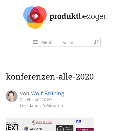
Menü
konferenzen-alle-2020
von
Wolf Brüning
3. Februar 2020
Lesedauer: 0 Minuten