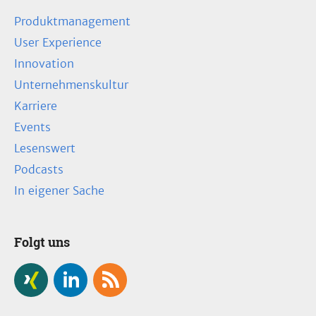
Produktmanagement
User Experience
Innovation
Unternehmenskultur
Karriere
Events
Lesenswert
Podcasts
In eigener Sache
Folgt uns