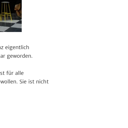
z eigentlich
lar geworden.
t für alle
ollen. Sie ist nicht