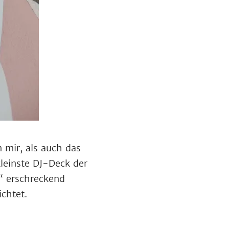
 mir, als auch das
kleinste DJ-Deck der
“ erschreckend
chtet.