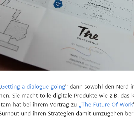
„
Getting a dialogue going
“ dann sowohl den Nerd in
en. Sie macht tolle digitale Produkte wie z.B. das 
stam hat bei ihrem Vortrag zu
„The Future Of Work
Burnout und ihren Strategien damit umzugehen beri