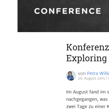
Konferenz
Exploring 
von
Petra Will
26. August 2015
Im August fand im
nachgegangen, was 
zwei Tage zu einer 