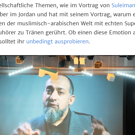
ellschaftliche Themen, wie im Vortrag von
Suleiman
er im Jordan und hat mit seinem Vortrag, warum es
en der muslimisch-arabischen Welt mit echten Supe
 Zuhörer zu Tränen gerührt. Ob einen diese Emotion 
solltet ihr
unbedingt ausprobieren
.