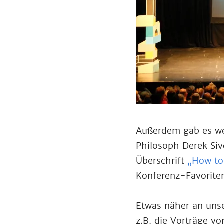
Außerdem gab es we
Philosoph Derek Si
Überschrift
„How to
Konferenz-Favorite
Etwas näher an unse
z.B. die Vorträge 