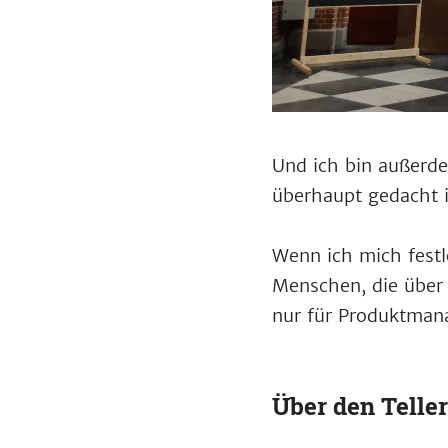
Und ich bin außerde
überhaupt gedacht i
Wenn ich mich festle
Menschen, die über 
nur für Produktmana
Über den Telle