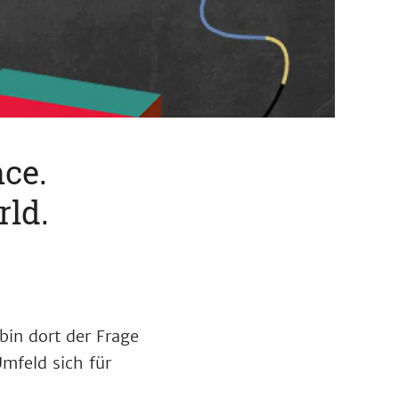
ce.
rld.
bin dort der Frage
mfeld sich für