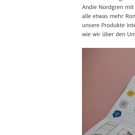
Andie Nordgren mi
alle etwas mehr Ro
unsere Produkte int
wie wir über den U