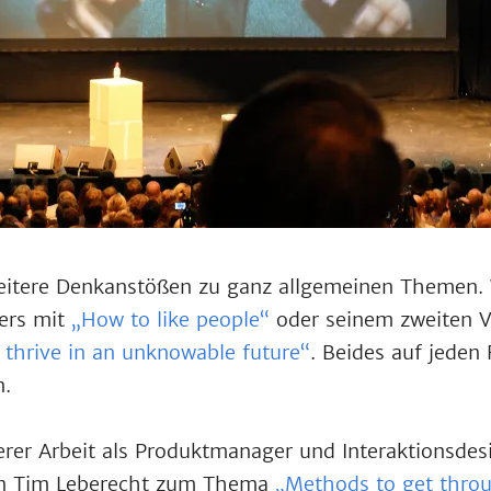
itere Denkanstößen zu ganz allgemeinen Themen.
vers mit
„How to like people“
oder seinem zweiten V
 thrive in an unknowable future“
. Beides auf jeden 
n.
rer Arbeit als Produktmanager und Interaktionsde
von Tim Leberecht zum Thema
„Methods to get throu