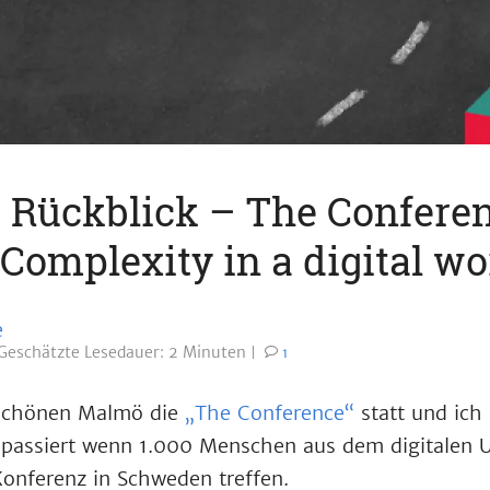
 Rückblick – The Conferen
Complexity in a digital wo
e
Geschätzte
Lesedauer: 2 Minuten
1
 schönen Malmö die
„The Conference“
statt und ich 
passiert wenn 1.000 Menschen aus dem digitalen U
Konferenz in Schweden treffen.