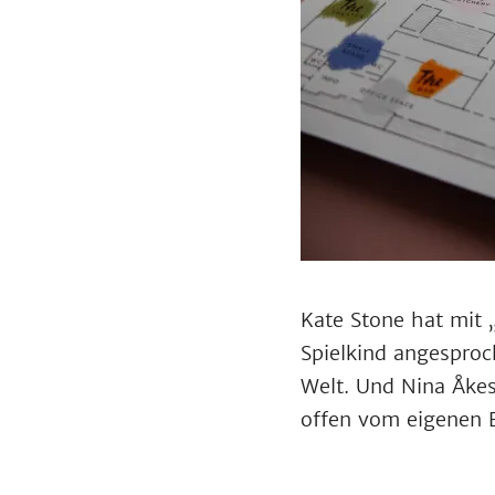
Kate Stone hat mit 
Spielkind angesproch
Welt. Und Nina Åke
offen vom eigenen 