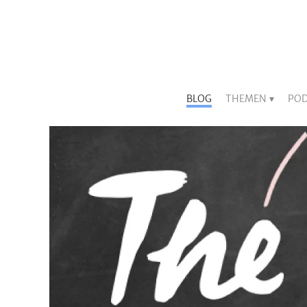
BLOG
THEMEN
POD