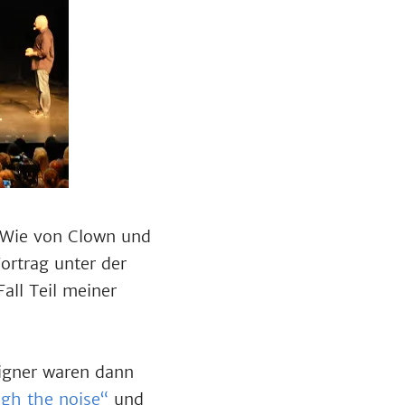
 Wie von Clown und
ortrag unter der
Fall Teil meiner
signer waren dann
gh the noise“
und