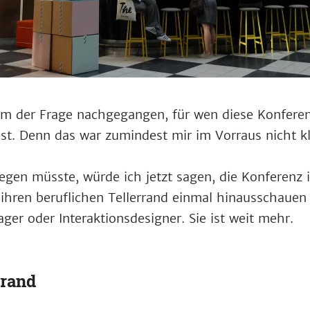
m der Frage nachgegangen, für wen diese Konferen
st. Denn das war zumindest mir im Vorraus nicht k
gen müsste, würde ich jetzt sagen, die Konferenz is
ihren beruflichen Tellerrand einmal hinausschauen w
ger oder Interaktionsdesigner. Sie ist weit mehr.
rrand