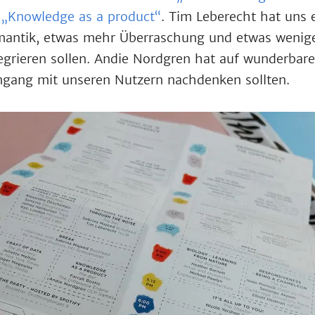
t
„Knowledge as a product“
. Tim Leberecht hat uns 
mantik, etwas mehr Überraschung und etwas weniger
egrieren sollen. Andie Nordgren hat auf wunderbare
mgang mit unseren Nutzern nachdenken sollten.