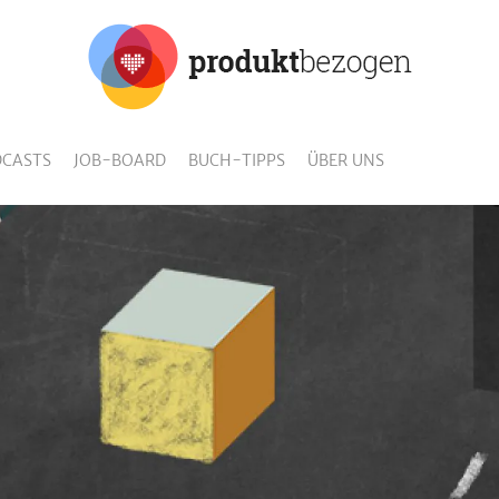
CASTS
JOB-BOARD
BUCH-TIPPS
ÜBER UNS