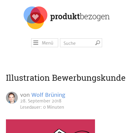
Menü
Illustration Bewerbungskunde
von
Wolf Brüning
28. September 2018
Lesedauer: 0 Minuten