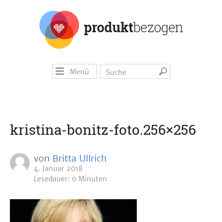
Menü
kristina-bonitz-foto.256×256
von
Britta Ullrich
4. Januar 2018
Lesedauer: 0 Minuten