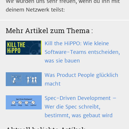
Wir würden uns sehr freuen, wenn du ihn mit
deinem Netzwerk teilst:
Mehr Artikel zum Thema
:
Kill the HiPPO: Wie kleine
Software-Teams entscheiden,
was sie bauen
Was Product People glücklich
macht
Spec-Driven Development –
Wer die Spec schreibt,
bestimmt, was gebaut wird