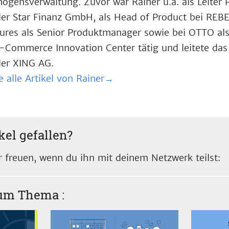
ögensverwaltung. Zuvor war Rainer u.a. als Leiter
der Star Finanz GmbH, als Head of Product bei REBE
ures als Senior Produktmanager sowie bei OTTO a
-Commerce Innovation Center tätig und leitete das
der XING AG.
e alle Artikel von Rainer→
kel gefallen?
 freuen, wenn du ihn mit deinem Netzwerk teilst:
zum Thema
: