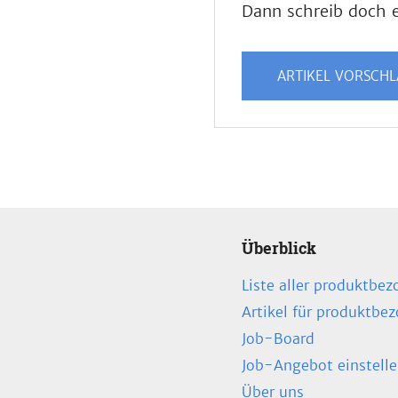
Dann schreib doch e
ARTIKEL VORSCH
Überblick
Liste aller produktbez
Artikel für produktbe
Job-Board
Job-Angebot einstell
Über uns