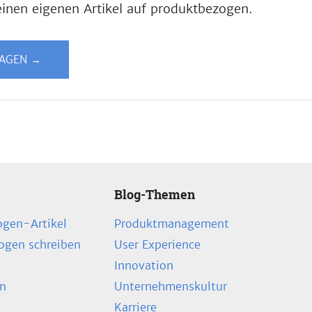
inen eigenen Artikel auf produktbezogen.
LAGEN →
Blog-Themen
ogen-Artikel
Produktmanagement
zogen schreiben
User Experience
Innovation
en
Unternehmenskultur
Karriere