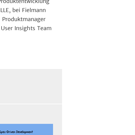
 Produktentwicklung
LLE, bei Fielmann
ls Produktmanager
 User Insights Team