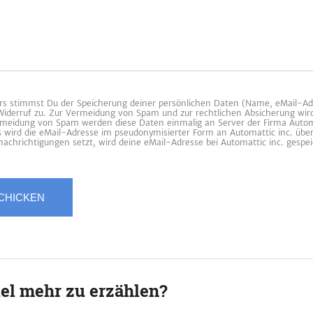
 stimmst Du der Speicherung deiner persönlichen Daten (Name, eMail-Ad
 Widerruf zu. Zur Vermeidung von Spam und zur rechtlichen Absicherung wir
ermeidung von Spam werden diese Daten einmalig an Server der Firma Automa
es wird die eMail-Adresse im pseudonymisierter Form an Automattic inc. übe
achrichtigungen setzt, wird deine eMail-Adresse bei Automattic inc. gespei
iel mehr zu erzählen?