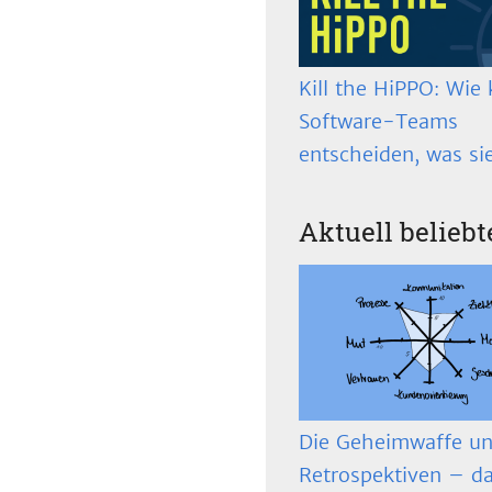
Kill the HiPPO: Wie 
Software-Teams
entscheiden, was si
Aktuell beliebt
Die Geheimwaffe un
Retrospektiven – d