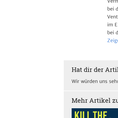
Verm
bei 
Vent
im E
bei 
Zeig
Hat dir der Arti
Wir würden uns sehr
Mehr Artikel 