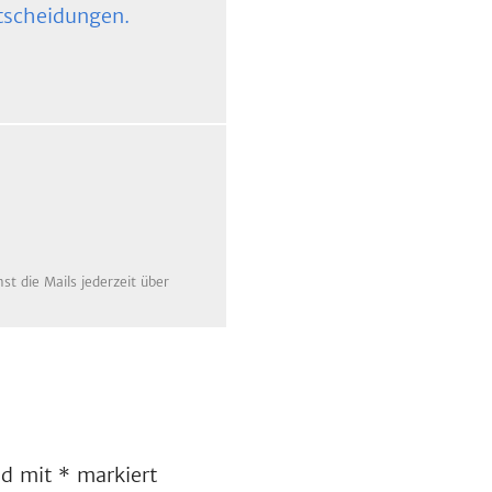
tscheidungen.
t die Mails jederzeit über
ind mit
*
markiert