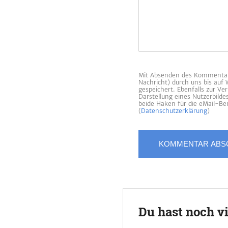
Mit Absenden des Kommentars
Nachricht) durch uns bis auf
gespeichert. Ebenfalls zur V
Darstellung eines Nutzerbild
beide Haken für die eMail-Ben
(
Datenschutzerklärung
)
Du hast noch v