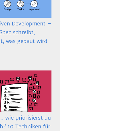
iven Development –
Spec schreibt,
t, was gebaut wird
 wie priorisierst du
ch? 10 Techniken für