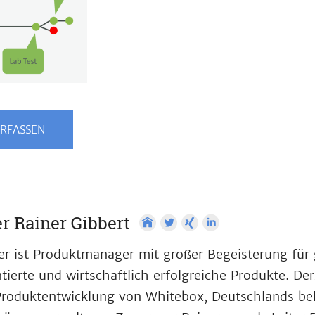
RFASSEN
r Rainer Gibbert
er ist Produktmanager mit großer Begeisterung für
ntierte und wirtschaftlich erfolgreiche Produkte. Der
Produktentwicklung von Whitebox, Deutschlands beli