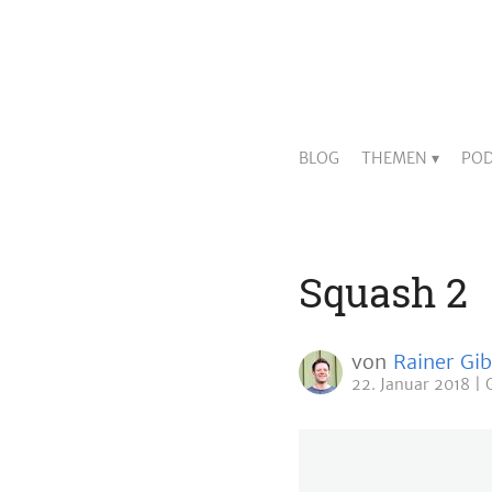
BLOG
THEMEN
POD
Squash 2
von
Rainer Gib
22. Januar 2018