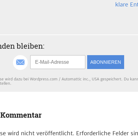
klare En
den bleiben:
ABONNIEREN
se wird dazu bei Wordpress.com / Automattic inc., USA gespeichert. Du kanns
tellen.
n Kommentar
e wird nicht veröffentlicht.
Erforderliche Felder s