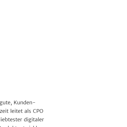
 gute, Kunden-
zeit leitet als CPO
ebtester digitaler