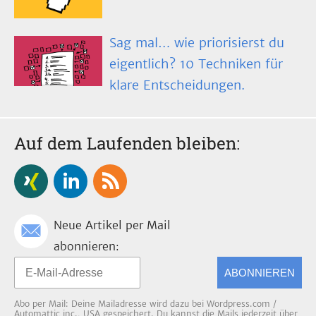
Sag mal… wie priorisierst du
eigentlich? 10 Techniken für
klare Entscheidungen.
Auf dem Laufenden bleiben:
Neue Artikel per Mail
abonnieren:
ABONNIEREN
Abo per Mail: Deine Mailadresse wird dazu bei Wordpress.com /
Automattic inc., USA gespeichert. Du kannst die Mails jederzeit über