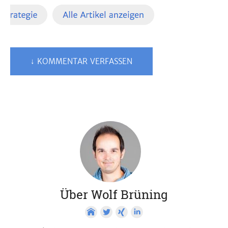
↓ KOMMENTAR VERFASSEN
Über Wolf Brüning