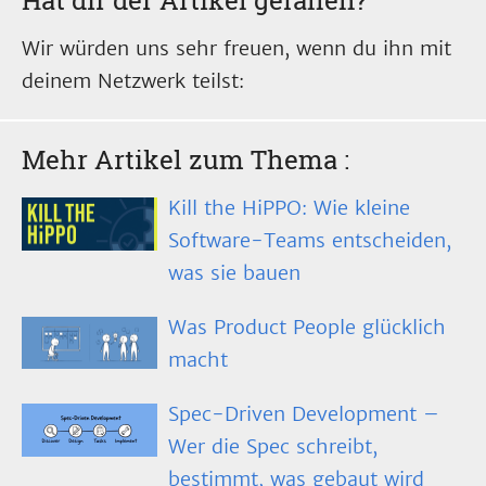
Hat dir der Artikel gefallen?
Wir würden uns sehr freuen, wenn du ihn mit
deinem Netzwerk teilst:
Mehr Artikel zum Thema
:
Kill the HiPPO: Wie kleine
Software-Teams entscheiden,
was sie bauen
Was Product People glücklich
macht
Spec-Driven Development –
Wer die Spec schreibt,
bestimmt, was gebaut wird