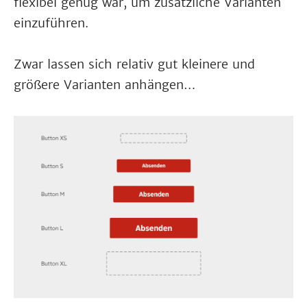
flexibel genug war, um zusätzliche Varianten
einzuführen.
Zwar lassen sich relativ gut kleinere und
größere Varianten anhängen…