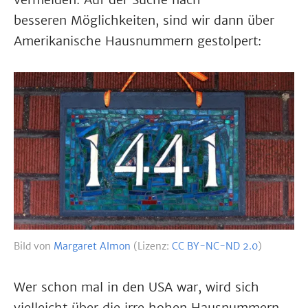
besseren Möglichkeiten, sind wir dann über
Amerikanische Hausnummern gestolpert:
Bild von
Margaret Almon
(Lizenz:
CC BY-NC-ND 2.0
)
Wer schon mal in den USA war, wird sich
vielleicht über die irre hohen Hausnummern