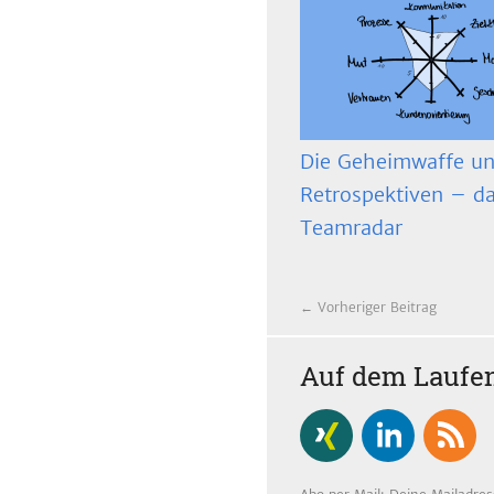
Die Geheimwaffe un
Retrospektiven – d
Teamradar
← Vorheriger Beitrag
Auf dem Laufen