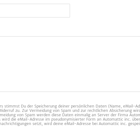
 stimmst Du der Speicherung deiner persönlichen Daten (Name, eMail-Ad
 Widerruf zu. Zur Vermeidung von Spam und zur rechtlichen Absicherung wir
ermeidung von Spam werden diese Daten einmalig an Server der Firma Automa
es wird die eMail-Adresse im pseudonymisierter Form an Automattic inc. übe
achrichtigungen setzt, wird deine eMail-Adresse bei Automattic inc. gespei