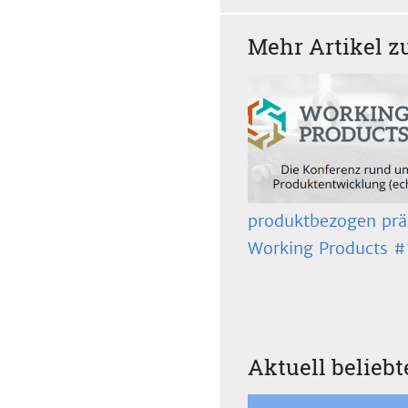
Mehr Artikel 
produktbezogen präs
Working Products #
Aktuell beliebt