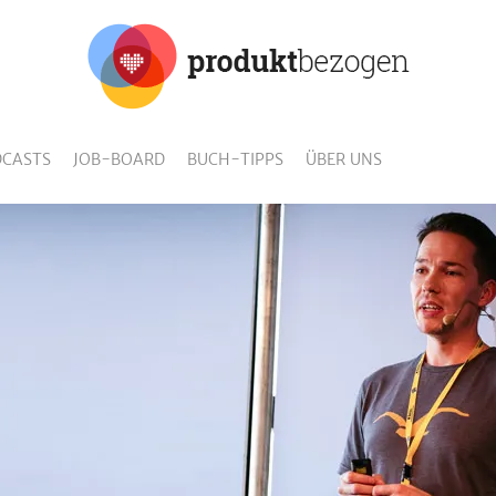
CASTS
JOB-BOARD
BUCH-TIPPS
ÜBER UNS