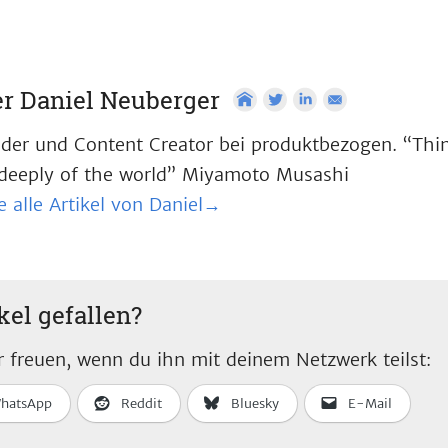
r Daniel Neuberger
der und Content Creator bei produktbezogen. “Think
deeply of the world” Miyamoto Musashi
e alle Artikel von Daniel→
kel gefallen?
 freuen, wenn du ihn mit deinem Netzwerk teilst:
hatsApp
Reddit
Bluesky
E-Mail