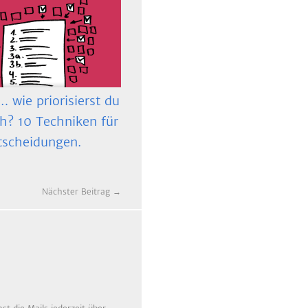
 wie priorisierst du
ch? 10 Techniken für
tscheidungen.
Nächster Beitrag →