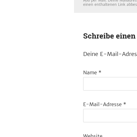
Abo per Mail: Deine Mailadres
einen enthaltenen Link abbes
Schreibe eine
Deine E-Mail-Adress
Name
*
E-Mail-Adresse
*
Website