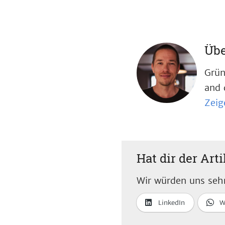
Übe
Grün
and 
Zeig
Hat dir der Arti
Wir würden uns sehr
LinkedIn
W