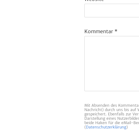
Kommentar
*
Mit Absenden des Kommentars
Nachricht) durch uns bis auf
gespeichert. Ebenfalls zur V
Darstellung eines Nutzerbild
beide Haken für die eMail-Ben
(
Datenschutzerklärung
)