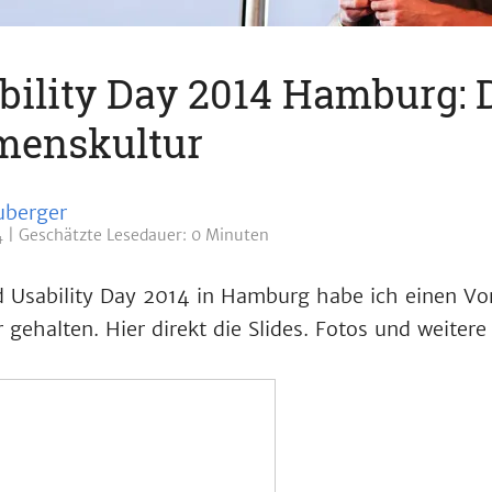
bility Day 2014 Hamburg: 
menskultur
uberger
4
Geschätzte
Lesedauer: 0 Minuten
ld Usability Day 2014 in Hamburg habe ich einen V
ehalten. Hier direkt die Slides. Fotos und weitere 