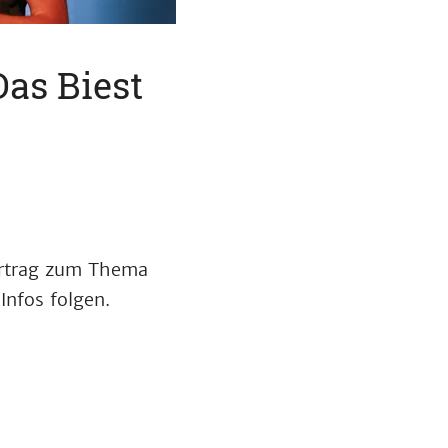
Das Biest
ortrag zum Thema
Infos folgen.