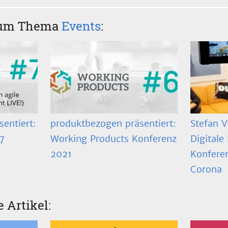
zum Thema
Events
:
entiert:
produktbezogen präsentiert:
Stefan V
7
Working Products Konferenz
Digitale
2021
Konferen
Corona
e Artikel: