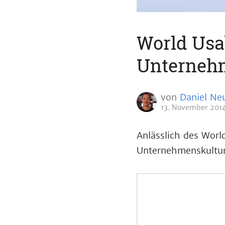
World Usa
Unterneh
von
Daniel Ne
13. November 201
Anlässlich des Wor
Unternehmenskultur g