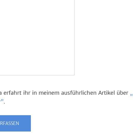
erfahrt ihr in meinem ausführlichen Artikel über
„
r”
.
RFASSEN