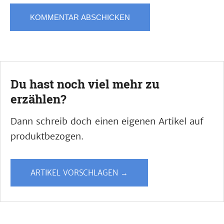
Du hast noch viel mehr zu
erzählen?
Dann schreib doch einen eigenen Artikel auf
produktbezogen.
ARTIKEL VORSCHLAGEN →