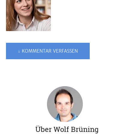
↓ KOMMENTAR VERFASSEN
Über Wolf Brüning