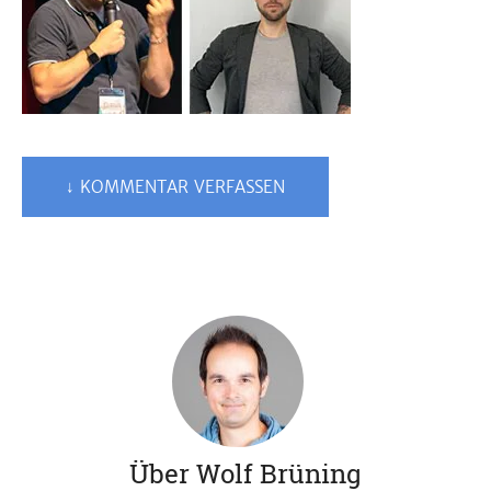
↓ KOMMENTAR VERFASSEN
Über Wolf Brüning