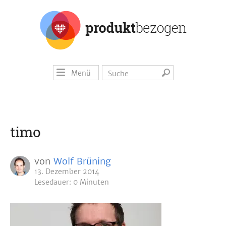
Menü
timo
von
Wolf Brüning
13. Dezember 2014
Lesedauer: 0 Minuten