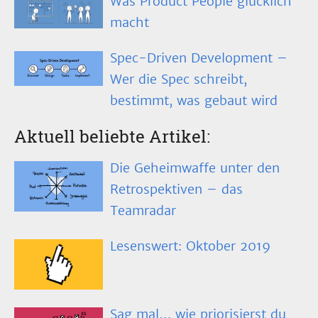
Was Product People glücklich
macht
Spec-Driven Development –
Wer die Spec schreibt,
bestimmt, was gebaut wird
Aktuell beliebte Artikel:
Die Geheimwaffe unter den
Retrospektiven – das
Teamradar
Lesenswert: Oktober 2019
Sag mal… wie priorisierst du