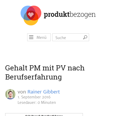
Menü
Gehalt PM mit PV nach
Berufserfahrung
von
Rainer Gibbert
1. September 2016
Lesedauer: 0 Minuten