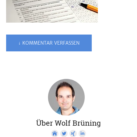
↓ KOMMENTAR VERFASSEN
Über Wolf Brüning