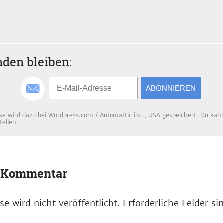
den bleiben:
ABONNIEREN
se wird dazu bei Wordpress.com / Automattic inc., USA gespeichert. Du kanns
tellen.
n Kommentar
e wird nicht veröffentlicht.
Erforderliche Felder s