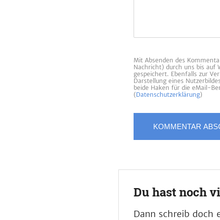
Mit Absenden des Kommentars
Nachricht) durch uns bis auf
gespeichert. Ebenfalls zur V
Darstellung eines Nutzerbild
beide Haken für die eMail-Ben
(
Datenschutzerklärung
)
Du hast noch v
Dann schreib doch e