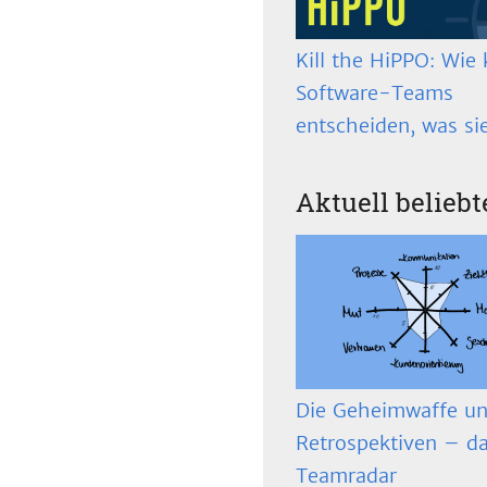
Kill the HiPPO: Wie 
Software-Teams
entscheiden, was si
Aktuell beliebt
Die Geheimwaffe un
Retrospektiven – d
Teamradar