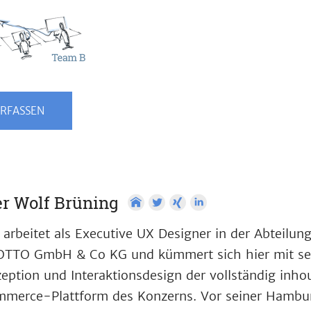
RFASSEN
r Wolf Brüning
 arbeitet als Executive UX Designer in der Abteilun
OTTO GmbH & Co KG und kümmert sich hier mit se
eption und Interaktionsdesign der vollständig inho
merce-Plattform des Konzerns. Vor seiner Hamburg