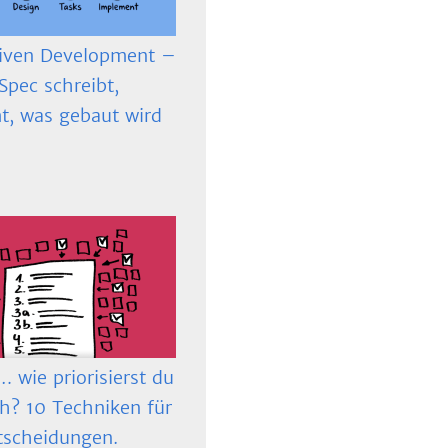
iven Development –
Spec schreibt,
t, was gebaut wird
 wie priorisierst du
ch? 10 Techniken für
tscheidungen.