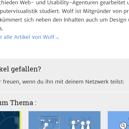
chieden Web- und Usability-Agenturen gearbeitet
utervisualistik studiert. Wolf ist Mitgründer von 
kümmert sich neben den Inhalten auch um Design 
s.
e alle Artikel von Wolf→
kel gefallen?
 freuen, wenn du ihn mit deinem Netzwerk teilst:
zum Thema
: