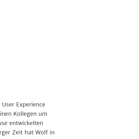
g User Experience
inen Kollegen um
use entwickelten
er Zeit hat Wolf in