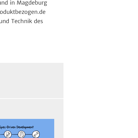
 und in Magdeburg
produktbezogen.de
und Technik des