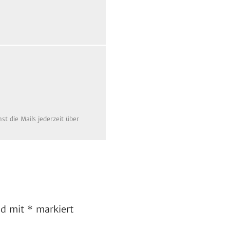
t die Mails jederzeit über
ind mit
*
markiert