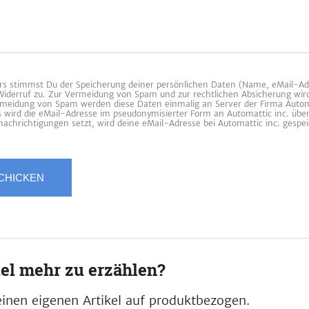
 stimmst Du der Speicherung deiner persönlichen Daten (Name, eMail-Ad
 Widerruf zu. Zur Vermeidung von Spam und zur rechtlichen Absicherung wir
ermeidung von Spam werden diese Daten einmalig an Server der Firma Automa
es wird die eMail-Adresse im pseudonymisierter Form an Automattic inc. übe
achrichtigungen setzt, wird deine eMail-Adresse bei Automattic inc. gespei
iel mehr zu erzählen?
inen eigenen Artikel auf produktbezogen.