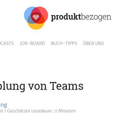
CASTS
JOB-BOARD
BUCH-TIPPS
ÜBER UNS
plung von Teams
ing
16
Geschätzte
Lesedauer: 0 Minuten