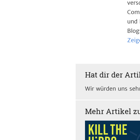
vers
Comp
und 
Blog
Zeig
Hat dir der Arti
Wir würden uns sehr
Mehr Artikel 