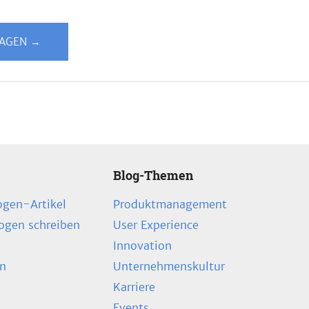
LAGEN →
Blog-Themen
ogen-Artikel
Produktmanagement
zogen schreiben
User Experience
Innovation
en
Unternehmenskultur
Karriere
Events