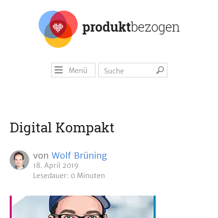
Menü
Digital Kompakt
von
Wolf Brüning
18. April 2019
Lesedauer: 0 Minuten