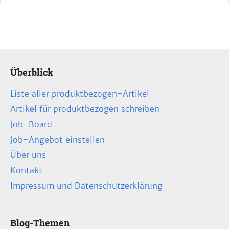
Überblick
Liste aller produktbezogen-Artikel
Artikel für produktbezogen schreiben
Job-Board
Job-Angebot einstellen
Über uns
Kontakt
Impressum und Datenschutzerklärung
Blog-Themen