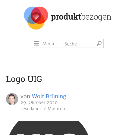
Menü
Logo UIG
von
Wolf Brüning
29. Oktober 2020
Lesedauer: 0 Minuten