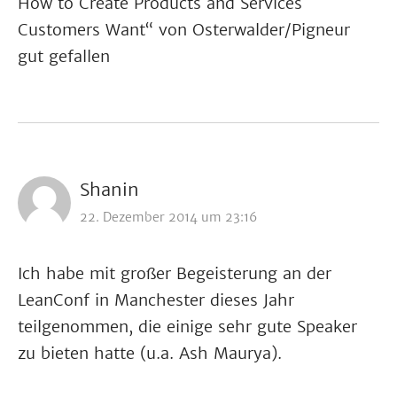
How to Create Products and Services
Customers Want“ von Osterwalder/Pigneur
gut gefallen
Shanin
22. Dezember 2014 um 23:16
Ich habe mit großer Begeisterung an der
LeanConf in Manchester dieses Jahr
teilgenommen, die einige sehr gute Speaker
zu bieten hatte (u.a. Ash Maurya).