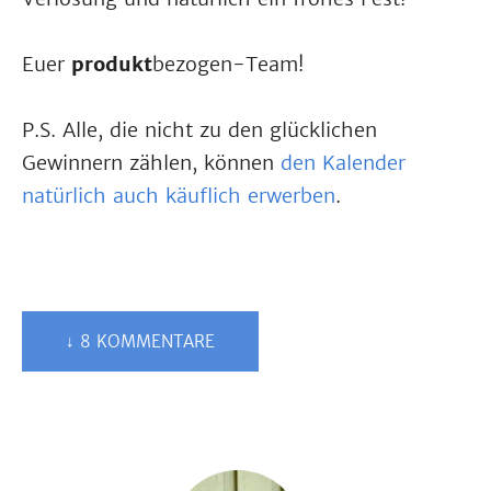
Euer
produkt
bezogen-Team!
P.S. Alle, die nicht zu den glücklichen
Gewinnern zählen, können
den Kalender
natürlich auch käuflich erwerben
.
↓ 8 KOMMENTARE