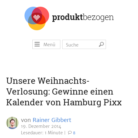
Menü
Unsere Weihnachts-
Verlosung: Gewinne einen
Kalender von Hamburg Pixx
von
Rainer Gibbert
19. Dezember 2014
Lesedauer: 1 Minute
8