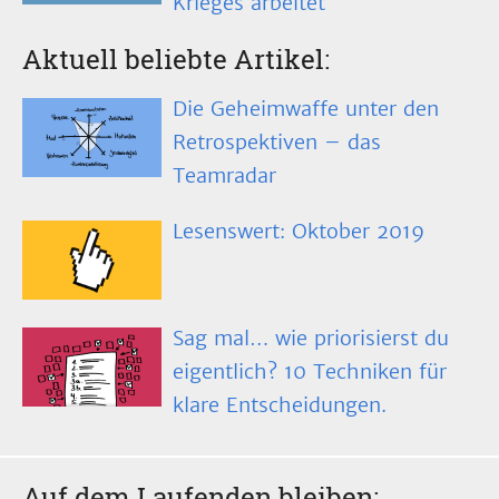
Krieges arbeitet
Aktuell beliebte Artikel:
Die Geheimwaffe unter den
Retrospektiven – das
Teamradar
Lesenswert: Oktober 2019
Sag mal… wie priorisierst du
eigentlich? 10 Techniken für
klare Entscheidungen.
Auf dem Laufenden bleiben: