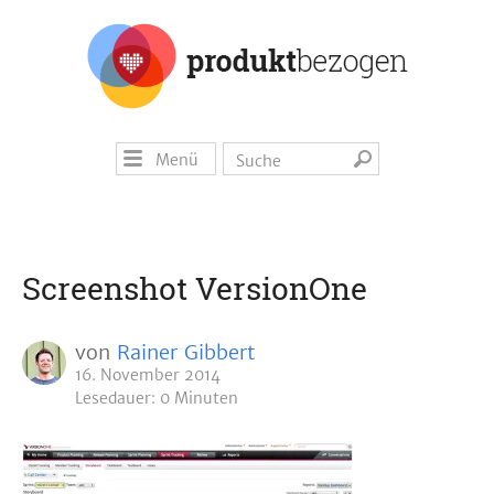
Menü
Screenshot VersionOne
von
Rainer Gibbert
16. November 2014
Lesedauer: 0 Minuten