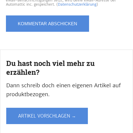
eMail-Benachrichtigungen setzt, wird deine eMail-Adresse bei
Automattic inc. gespeichert. (
Datenschutzerklärung
)
Du hast noch viel mehr zu
erzählen?
Dann schreib doch einen eigenen Artikel auf
produktbezogen.
ARTIKEL VORSCHLAGEN →