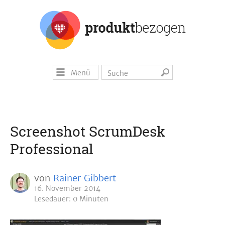
Menü
Screenshot ScrumDesk
Professional
von
Rainer Gibbert
16. November 2014
Lesedauer: 0 Minuten