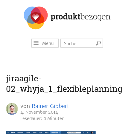
Menü
jiraagile-
02_whyja_1_flexibleplanning
von
Rainer Gibbert
4. November 2014
Lesedauer: 0 Minuten