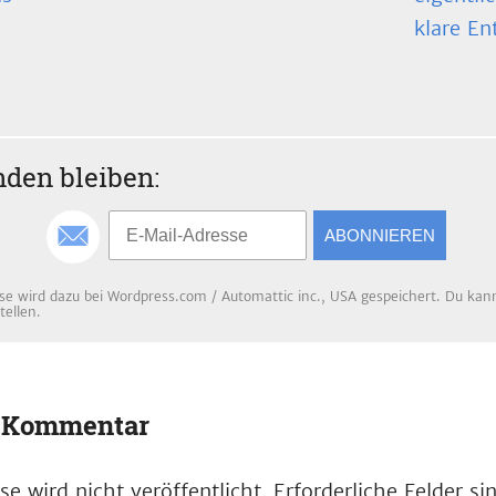
klare En
den bleiben:
ABONNIEREN
se wird dazu bei Wordpress.com / Automattic inc., USA gespeichert. Du kanns
tellen.
n Kommentar
e wird nicht veröffentlicht.
Erforderliche Felder s