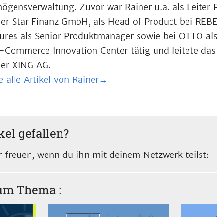
ögensverwaltung. Zuvor war Rainer u.a. als Leiter
der Star Finanz GmbH, als Head of Product bei REBE
ures als Senior Produktmanager sowie bei OTTO a
-Commerce Innovation Center tätig und leitete das
der XING AG.
e alle Artikel von Rainer→
kel gefallen?
 freuen, wenn du ihn mit deinem Netzwerk teilst:
zum Thema
: