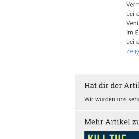
Verm
bei 
Vent
im E
bei 
Zeig
Hat dir der Arti
Wir würden uns sehr
Mehr Artikel 