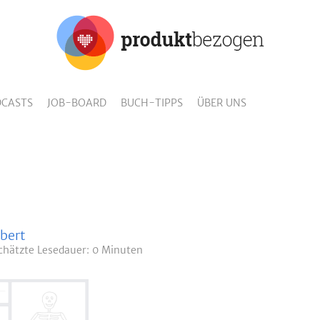
CASTS
JOB-BOARD
BUCH-TIPPS
ÜBER UNS
bert
chätzte
Lesedauer: 0 Minuten