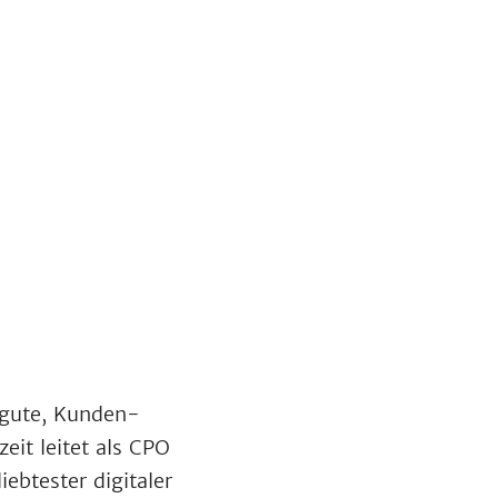
 gute, Kunden-
zeit leitet als CPO
ebtester digitaler