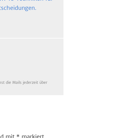
tscheidungen.
t die Mails jederzeit über
ind mit
*
markiert