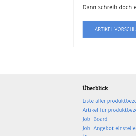
Dann schreib doch e
ARTIKEL VORSCH
Überblick
Liste aller produktbez
Artikel für produktbe
Job-Board
Job-Angebot einstell