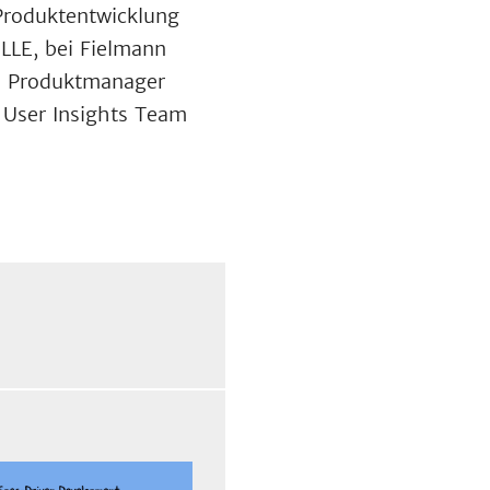
 Produktentwicklung
LLE, bei Fielmann
ls Produktmanager
 User Insights Team