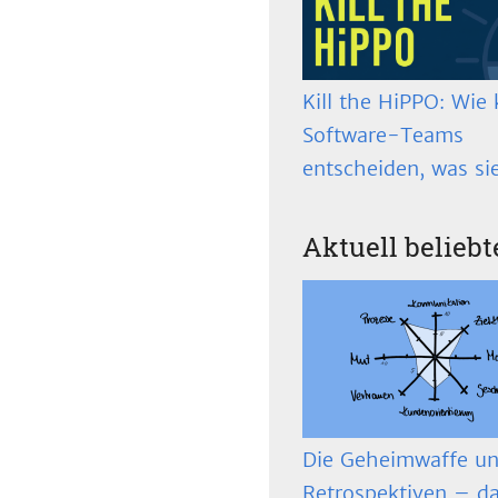
Kill the HiPPO: Wie 
Software-Teams
entscheiden, was si
Aktuell beliebt
Die Geheimwaffe un
Retrospektiven – d