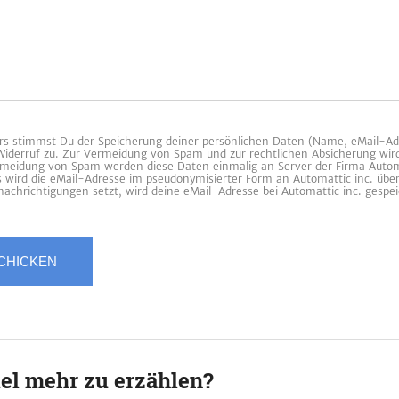
 stimmst Du der Speicherung deiner persönlichen Daten (Name, eMail-Ad
 Widerruf zu. Zur Vermeidung von Spam und zur rechtlichen Absicherung wir
ermeidung von Spam werden diese Daten einmalig an Server der Firma Automa
es wird die eMail-Adresse im pseudonymisierter Form an Automattic inc. übe
achrichtigungen setzt, wird deine eMail-Adresse bei Automattic inc. gespei
iel mehr zu erzählen?