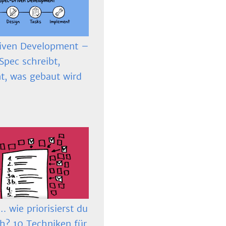
iven Development –
Spec schreibt,
t, was gebaut wird
 wie priorisierst du
ch? 10 Techniken für