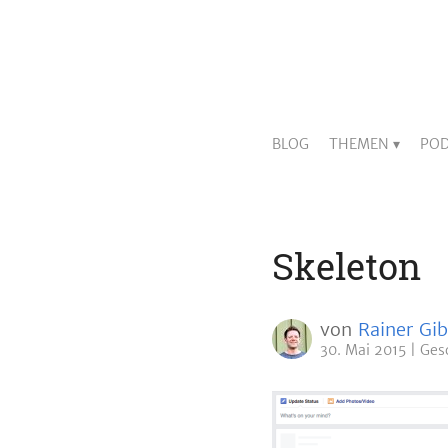
BLOG
THEMEN
POD
Skeleton
von
Rainer Gib
30. Mai 2015
Ges