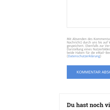
Mit Absenden des Kommentars
Nachricht) durch uns bis auf
gespeichert. Ebenfalls zur V
Darstellung eines Nutzerbild
beide Haken für die eMail-Ben
(
Datenschutzerklärung
)
Du hast noch v