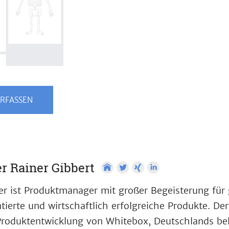
RFASSEN
r Rainer Gibbert
er ist Produktmanager mit großer Begeisterung für
ntierte und wirtschaftlich erfolgreiche Produkte. Der
Produktentwicklung von Whitebox, Deutschlands beli