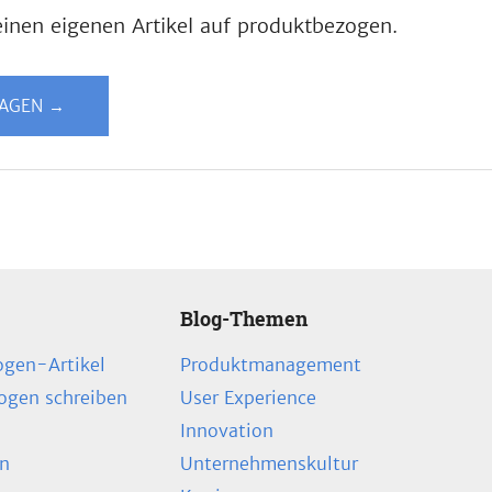
inen eigenen Artikel auf produktbezogen.
LAGEN →
Blog-Themen
ogen-Artikel
Produktmanagement
zogen schreiben
User Experience
Innovation
en
Unternehmenskultur