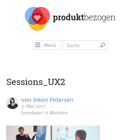
Menü
Sessions_UX2
von
Inken Petersen
5. Mai 2017
Lesedauer: 0 Minuten