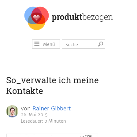
Menü
So_verwalte ich meine
Kontakte
von
Rainer Gibbert
26. Mai 2015
Lesedauer: 0 Minuten