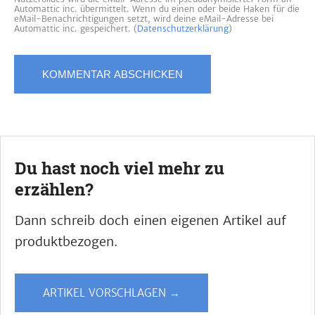
Automattic inc. übermittelt. Wenn du einen oder beide Haken für die
eMail-Benachrichtigungen setzt, wird deine eMail-Adresse bei
Automattic inc. gespeichert. (
Datenschutzerklärung
)
Du hast noch viel mehr zu
erzählen?
Dann schreib doch einen eigenen Artikel auf
produktbezogen.
ARTIKEL VORSCHLAGEN →