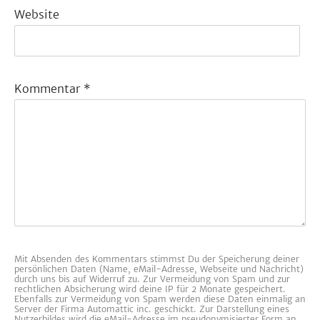
Website
Kommentar
*
Mit Absenden des Kommentars stimmst Du der Speicherung deiner
persönlichen Daten (Name, eMail-Adresse, Webseite und Nachricht)
durch uns bis auf Widerruf zu. Zur Vermeidung von Spam und zur
rechtlichen Absicherung wird deine IP für 2 Monate gespeichert.
Ebenfalls zur Vermeidung von Spam werden diese Daten einmalig an
Server der Firma Automattic inc. geschickt. Zur Darstellung eines
Nutzerbildes wird die eMail-Adresse im pseudonymisierter Form an