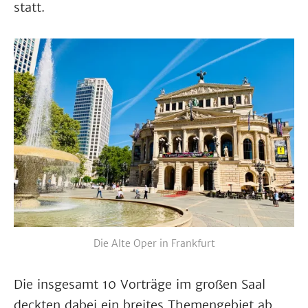
statt.
Die Alte Oper in Frankfurt
Die insgesamt 10 Vorträge im großen Saal
deckten dabei ein breites Themengebiet ab,