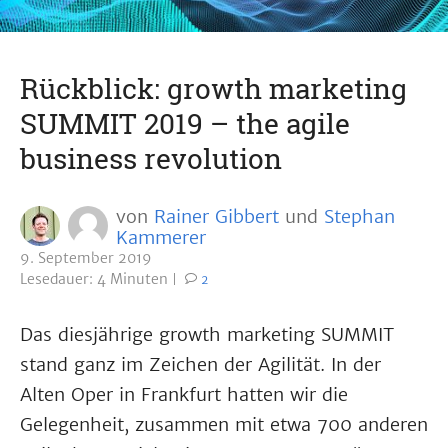
Rückblick: growth marketing
SUMMIT 2019 – the agile
business revolution
von
Rainer Gibbert
und
Stephan
Kammerer
9. September 2019
Lesedauer: 4 Minuten
2
Das diesjährige growth marketing SUMMIT
stand ganz im Zeichen der Agilität. In der
Alten Oper in Frankfurt hatten wir die
Gelegenheit, zusammen mit etwa 700 anderen