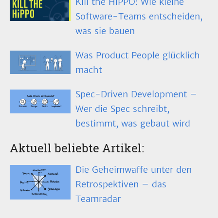
Kill the HiPPO: Wie kleine
Software-Teams entscheiden,
was sie bauen
Was Product People glücklich
macht
Spec-Driven Development –
Wer die Spec schreibt,
bestimmt, was gebaut wird
Aktuell beliebte Artikel:
Die Geheimwaffe unter den
Retrospektiven – das
Teamradar