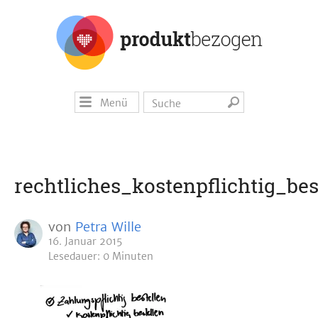
Menü
rechtliches_kostenpflichtig_be
von
Petra Wille
16. Januar 2015
Lesedauer: 0 Minuten