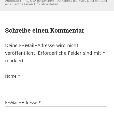
Automattic inc., USA gespeichert. Du kannst die Mails jederzeit über
einen enthaltenen Link abbestellen.
Schreibe einen Kommentar
Deine E-Mail-Adresse wird nicht
veröffentlicht.
Erforderliche Felder sind mit
*
markiert
Name
*
E-Mail-Adresse
*